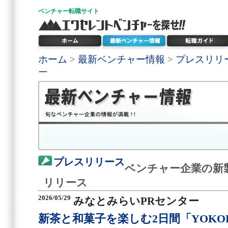
ベンチャー
転職サイト
ホーム
>
最新ベンチャー情報
>
プレスリリ
ー
プレスリリース
ベンチャー企業の新
リリース
2026/05/29
みなとみらいPRセンター
新茶と和菓子を楽しむ2日間「YOKOHA