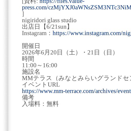
[資料:
https://files.value-
press.com/czMjYXJ0aWNsZSM3NTc3Ni
]
nigiridori glass studio
出店日【6/21sun】
Instagram：
https://www.instagram.com/nigi
開催日
2026年6月20日（土）・21日（日）
時間
11:00～16:00
施設名
MMテラス（みなとみらいグランドセ
イベントURL
https://www.mm-terrace.com/archives/even
備考
入場料：無料