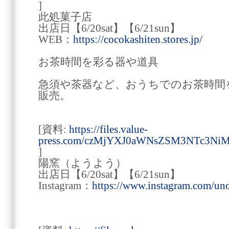
]
此処菓子店
出店日【6/20sat】【6/21sun】
WEB：
https://cocokashiten.stores.jp/
お茶時間を彩る器や道具
急須や茶器など、おうちでのお茶時間
販売。
[資料:
https://files.value-
press.com/czMjYXJ0aWNsZSM3NTc3Ni
]
陽窯（ようよう）
出店日【6/20sat】【6/21sun】
Instagram：
https://www.instagram.com/u