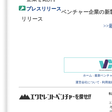
プレスリリース
ベンチャー企業の新
リリース
>
ホーム
-
最新ベンチ
運営会社について
-
利用規
転
エ