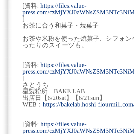
[資料:
https://files.value-
press.com/czMjYXJ0aWNsZSM3NTc3Ni
]
お茶に合う和菓子・焼菓子
お茶や米粉を使った焼菓子、シフォン
ったりのスイーツも。
[資料:
https://files.value-
press.com/czMjYXJ0aWNsZSM3NTc3N
]
さとうち
星製粉所 BAKE LAB
出店日【6/20sat】【6/21sun】
WEB：
https://bakelab.hoshi-flourmill.com
[資料:
https://files.value-
press.com/czMjYXJ0aWNsZSM3NTc3Ni