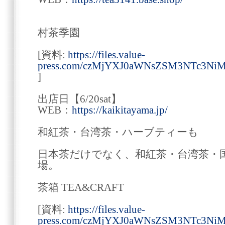
村茶季園
[資料:
https://files.value-
press.com/czMjYXJ0aWNsZSM3NTc3Ni
]
出店日【6/20sat】
WEB：
https://kaikitayama.jp/
和紅茶・台湾茶・ハーブティーも
日本茶だけでなく、和紅茶・台湾茶・
場。
茶箱 TEA&CRAFT
[資料:
https://files.value-
press.com/czMjYXJ0aWNsZSM3NTc3Ni