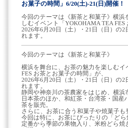
お菓子の時間」6/20(土)-21(日)開催！
今回のテーマは《新茶と和菓子》横浜
しむイベント「YOKOHAMA TEA F
2026年6月20日（土）・21日（日）
れます。
今回のテーマは《新茶と和菓子》
横浜を舞台に、お茶の魅力を楽しむイベン
FES お茶とお菓子の時間」が、
2026年6月20日（土）・21日（日）
れます。
静岡や神奈川の茶農家をはじめ、横浜
日本茶のほか、和紅茶・台湾茶・国産
茶を販売。
さらに、お茶に合う和菓子や焼菓子も
今回は特に、お茶にぴったりの「どら
定番から季節の果物入り、米粉どら焼