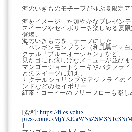
海のいきものモチーフが並ぶ夏限定ア
海をイメージした涼やかなプレゼンテ
スイーツやセイボリーを楽しめる夏限
登場。
海のいきものをモチーフにした
「ペンギンモンブラン（和風黒ゴマ白
クテル「ブルーオーシャン」など、
見た目にも涼しげなメニューが並びま
マンゴーショートケーキやバタフライ
どのスイーツに加え、
カクテルシュリンプやアジフライの
ンドなどのセイボリー、
紅茶・コーヒーのフリーフローも楽し
[資料:
https://files.value-
press.com/czMjYXJ0aWNsZSM3NTc3Ni
]
マンゴーショートケーキ