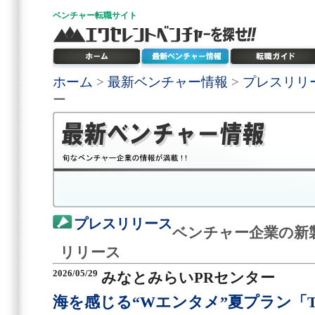
ベンチャー
転職サイト
ホーム
>
最新ベンチャー情報
>
プレスリリ
ー
プレスリリース
ベンチャー企業の新
リリース
2026/05/29
みなとみらいPRセンター
海を感じる“Wエンタメ”夏プラン「TH