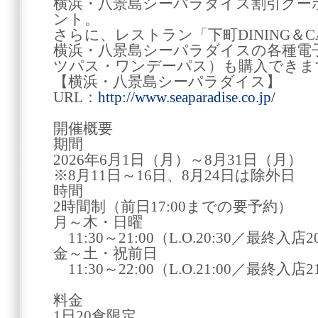
横浜・八景島シーパラダイス割引クー
ント。
さらに、レストラン「下町DINING＆CAF
横浜・八景島シーパラダイスの各種電
ツパス・ワンデーパス）も購入できま
【横浜・八景島シーパラダイス】
URL：
http://www.seaparadise.co.jp/
開催概要
期間
2026年6月1日（月）～8月31日（月）
※8月11日～16日、8月24日は除外日
時間
2時間制（前日17:00までの要予約）
月～木・日曜
11:30～21:00（L.O.20:30／最終入店2
金～土・祝前日
11:30～22:00（L.O.21:00／最終入店2
料金
1日20食限定