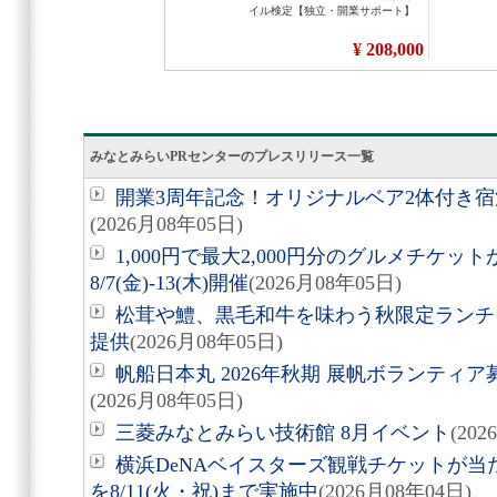
みなとみらいPRセンターのプレスリリース一覧
開業3周年記念！オリジナルベア2体付き
(2026月08年05日)
1,000円で最大2,000円分のグルメチケ
8/7(金)-13(木)開催
(2026月08年05日)
松茸や鱧、黒毛和牛を味わう秋限定ランチ「旬
提供
(2026月08年05日)
帆船日本丸 2026年秋期 展帆ボランティア募
(2026月08年05日)
三菱みなとみらい技術館 8月イベント
(20
横浜DeNAベイスターズ観戦チケットが
を8/11(火・祝)まで実施中
(2026月08年04日)