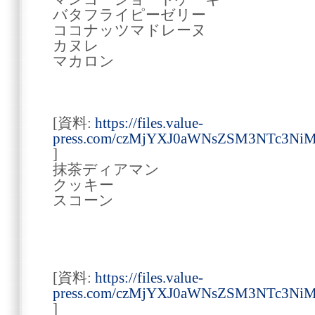
バタフライピーゼリー
ココナッツマドレーヌ
カヌレ
マカロン
[資料:
https://files.value-
press.com/czMjYXJ0aWNsZSM3NTc3Ni
]
抹茶ディアマン
クッキー
スコーン
[資料:
https://files.value-
press.com/czMjYXJ0aWNsZSM3NTc3N
]