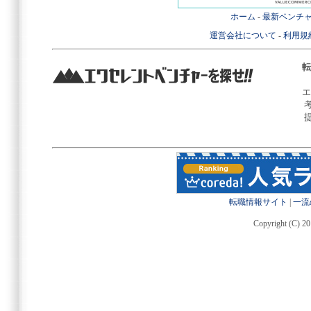
ホーム
-
最新ベンチ
運営会社について
-
利用規
転
エ
転職情報サイト
|
一流
Copyright (C) 20