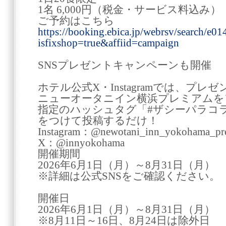
1名 6,000円（税金・サービス料込み）
ご予約はこちら
https://booking.ebica.jp/webrsv/search/e
isfixshop=true&affiid=campaign
SNSプレゼントキャンペーンも開催
ホテル公式X・Instagramでは、プ
ニューオータニイン横浜プレミアムを
指定のハッシュタグ「#ザシーパラコ
をつけて投稿するだけ！
Instagram：@newotani_inn_yokohama_p
X：@innyokohama
開催期間
2026年6月1日（月）～8月31日（月）
※詳細は公式SNSをご確認ください。
開催日
2026年6月1日（月）～8月31日（月）
※8月11日～16日、8月24日は除外日