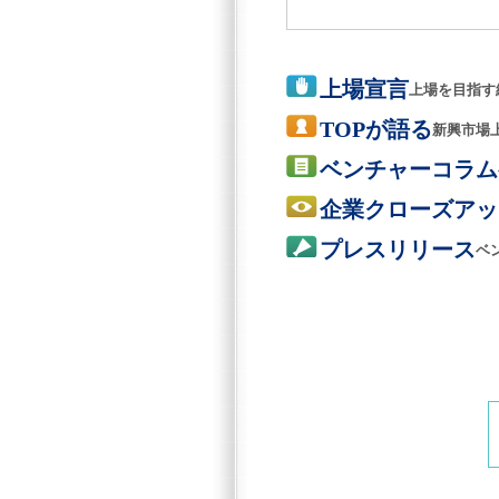
上場宣言
上場を目指す
TOPが語る
新興市場
ベンチャーコラム
企業クローズアッ
プレスリリース
ベ