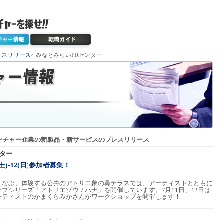
レスリリース
> みなとみらいPRセンター
ンチャー企業の新製品・新サービスのプレスリリース
ンター
土)-12(日)参加者募集！
まなぶ、体験する公共のアトリエ象の鼻テラスでは、アーティストとともに
プシリーズ「アトリエゾウノハナ」を開催しています。7月11日、12日は
ーティストのかまくらみかさんがワークショップを開催します！