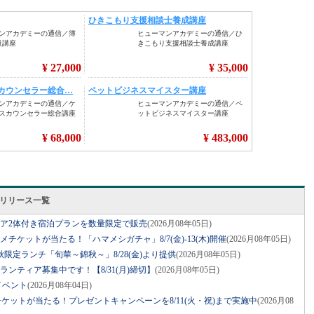
スリリース一覧
ベア2体付き宿泊プランを数量限定で販売
(2026月08年05日)
グルメチケットが当たる！「ハマメシガチャ」8/7(金)-13(木)開催
(2026月08年05日)
限定ランチ「旬華～錦秋～」8/28(金)より提供
(2026月08年05日)
ボランティア募集中です！【8/31(月)締切】
(2026月08年05日)
イベント
(2026月08年04日)
ケットが当たる！プレゼントキャンペーンを8/11(火・祝)まで実施中
(2026月08