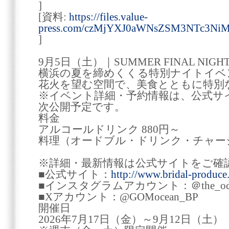
]
[資料:
https://files.value-
press.com/czMjYXJ0aWNsZSM3NTc3Ni
]
9月5日（土）｜SUMMER FINAL NIGH
横浜の夏を締めくくる特別ナイトイベ
花火を望む空間で、美食とともに特別
※イベント詳細・予約情報は、公式サイトお
次公開予定です。
料金
アルコールドリンク 880円～
料理（オードブル・ドリンク・チャージ料
※詳細・最新情報は公式サイトをご確
■公式サイト：
http://www.bridal-produce.
■インスタグラムアカウント：＠the_oce
■Xアカウント：@GOMocean_BP
開催日
2026年7月17日（金）～9月12日（土）