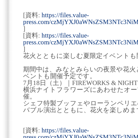
[資料:
https://files.value-
press.com/czMjYXJ0aWNsZSM3NTc3Ni
]
[資料:
https://files.value-
press.com/czMjYXJ0aWNsZSM3NTc3Ni
]
花火とともに楽しむ夏限定イベントも
期間中は、みなとみらいの夜景や花火
ベントも開催予定です。
7月18日（土）｜FIREWORKS & NIGHT
横浜ナイトフラワーズにあわせたオー
催。
シェフ特製ブッフェやローランペリエ
バブル演出とともに、花火を楽しめま
[資料:
https://files.value-
press.com/czMjYXJ0aWNsZSM3NTc3N