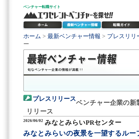
ベンチャー
転職サイト
ホーム
>
最新ベンチャー情報
>
プレスリリ
ー
プレスリリース
ベンチャー企業の新
リリース
2026/06/02
みなとみらいPRセンター
みなとみらいの夜景を一望するルーフ