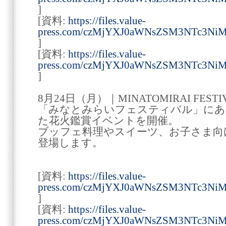
]
[資料:
https://files.value-
press.com/czMjYXJ0aWNsZSM3NTc3Ni
]
[資料:
https://files.value-
press.com/czMjYXJ0aWNsZSM3NTc3Ni
]
8月24日（月）｜MINATOMIRAI FESTI
「みなとみらいフェスティバル」にあ
た花火鑑賞イベントを開催。
ブッフェ料理やスイーツ、お子さま向
登場します。
[資料:
https://files.value-
press.com/czMjYXJ0aWNsZSM3NTc3N
]
[資料:
https://files.value-
press.com/czMjYXJ0aWNsZSM3NTc3Ni