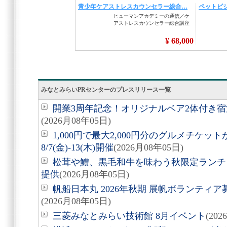
みなとみらいPRセンターのプレスリリース一覧
開業3周年記念！オリジナルベア2体付き
(2026月08年05日)
1,000円で最大2,000円分のグルメチケ
8/7(金)-13(木)開催
(2026月08年05日)
松茸や鱧、黒毛和牛を味わう秋限定ランチ「旬
提供
(2026月08年05日)
帆船日本丸 2026年秋期 展帆ボランティア募
(2026月08年05日)
三菱みなとみらい技術館 8月イベント
(20