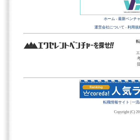
ホーム
-
最新ベンチ
運営会社について
-
利用規
転
エ
転職情報サイト
|
一流
Copyright (C) 20