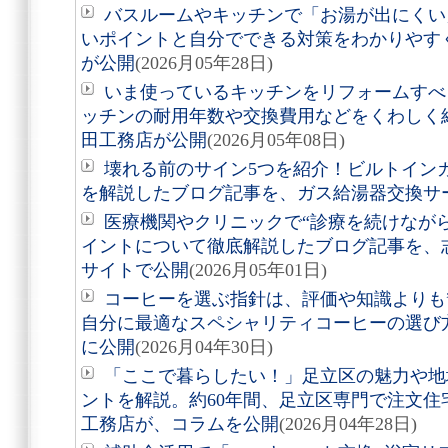
バスルームやキッチンで「お湯が出にくい
いポイントと自分でできる対策をわかりやす
が公開
(2026月05年28日)
いま使っているキッチンをリフォームすべ
ッチンの耐用年数や交換費用などをくわしく
田工務店が公開
(2026月05年08日)
壊れる前のサイン5つを紹介！ビルトイン
を解説したブログ記事を、ガス給湯器交換サ
医療機関やクリニックで“診療を続けなが
イントについて徹底解説したブログ記事を、
サイトで公開
(2026月05年01日)
コーヒーを選ぶ指針は、評価や知識よりも
自分に最適なスペシャリティコーヒーの選び方
に公開
(2026月04年30日)
「ここで暮らしたい！」足立区の魅力や地
ントを解説。約60年間、足立区専門で注文
工務店が、コラムを公開
(2026月04年28日)