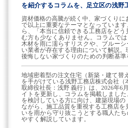
を紹介するコラムを、足立区の浅野
資材価格の高騰が続く中、家づくりに
で以上に重要なテーマとなっています
ら、「本当に信頼できる工務店をどう
む方も少なくありません。コラムでは
木材を雨に濡らすリスクや、ブルーシ
い業者が存在する理由について解説。
後悔しない家づくりのための判断基準
地域密着型の注文住宅（新築・建て替
を手がけている浅野工務店株式会社（
取締役社長：浅野 義行）は、2026年
イトを更新し、コラムを掲載しました
を検討している方に向け、建築現場の
ながら、施工品質を重視する工務店を
いを雨から守り抜こうとする職人たち
やすく解説しています。