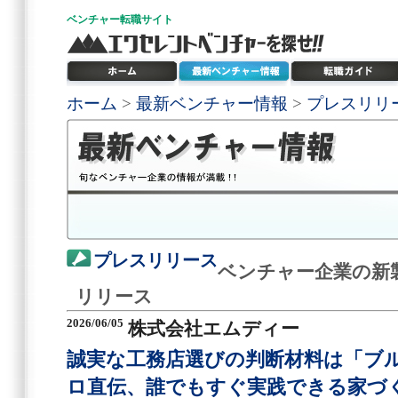
ベンチャー
転職サイト
ホーム
>
最新ベンチャー情報
>
プレスリリ
プレスリリース
ベンチャー企業の新
リリース
2026/06/05
株式会社エムディー
誠実な工務店選びの判断材料は「ブ
ロ直伝、誰でもすぐ実践できる家づ