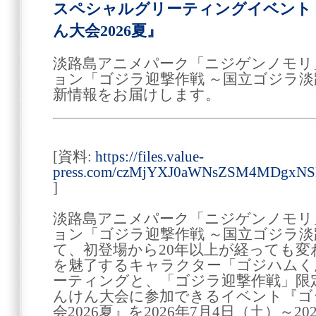
スペシャルグリーティングイベント
ん大会2026夏』
淡路島アニメパーク「ニジゲンノモリ
ョン「ゴジラ迎撃作戦 ～国立ゴジラ
新情報をお届けします。
[資料:
https://files.value-
press.com/czMjYXJ0aWNsZSM4MDgxN
]
淡路島アニメパーク「ニジゲンノモリ
ョン「ゴジラ迎撃作戦 ～国立ゴジラ
て、初登場から20年以上が経っても
を魅了するキャラクター「ゴジハムく
ーティングと、「ゴジラ迎撃作戦」限
んけん大会に参加できるイベント『ゴ
会2026夏』を2026年7月4日（土）～2