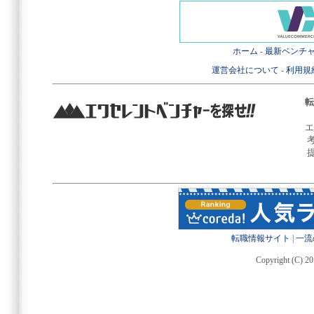
ホーム
-
最新ベンチ
運営会社について
-
利用規
転
エ
転職情報サイト
|
一流
Copyright (C) 20