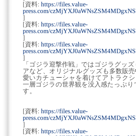
[資料:
https://files.value-
press.com/czMjYXJ0aWNsZSM4MDgxN
]
[資料:
https://files.value-
press.com/czMjYXJ0aWNsZSM4MDgxN
]
[資料:
https://files.value-
press.com/czMjYXJ0aWNsZSM4MDgxN
]
「ゴジラ迎撃作戦」ではゴジラグッズ
アなど、オリジナルグッズも多数販売
愛いカチューシャを着けてアトラクシ
一層ゴジラの世界観を没入感たっぷり
す。
[資料:
https://files.value-
press.com/czMjYXJ0aWNsZSM4MDgxN
]
[資料:
https://files.value-