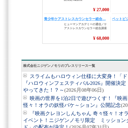
株式会社ニジゲンノモリのプレスリリース一覧
スライムもハロウィン仕様に大変身！「ド
『ハロウィンフェスティバル2026』開催決
やってきた！？～
(2026月08年06日)
映画の世界を1泊2日で遊びつくす！『映画
怪々！オラの妖怪バケ～ション』公開記念
(2
『映画クレヨンしんちゃん 奇々怪々！オ
イベント！ニジゲンノモリ限定 ミッション
ド」の配布が決定！
(2026月07年31日)