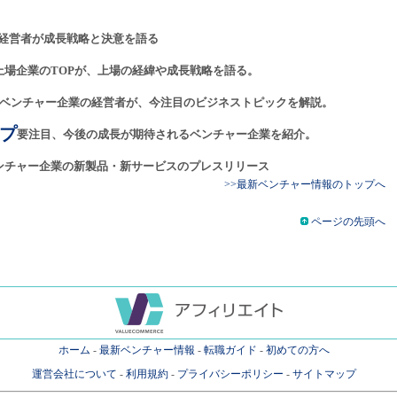
経営者が成長戦略と決意を語る
上場企業のTOPが、上場の経緯や成長戦略を語る。
ベンチャー企業の経営者が、今注目のビジネストピックを解説。
プ
要注目、今後の成長が期待されるベンチャー企業を紹介。
ンチャー企業の新製品・新サービスのプレスリリース
>>最新ベンチャー情報のトップへ
ページの先頭へ
ホーム
-
最新ベンチャー情報
-
転職ガイド
-
初めての方へ
運営会社について
-
利用規約
-
プライバシーポリシー
-
サイトマップ