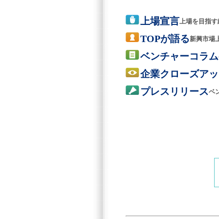
上場宣言
上場を目指す
TOPが語る
新興市場
ベンチャーコラム
企業クローズアッ
プレスリリース
ベ