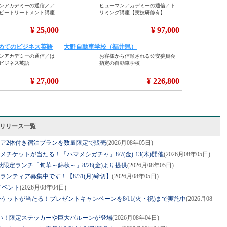
スリリース一覧
ベア2体付き宿泊プランを数量限定で販売
(2026月08年05日)
グルメチケットが当たる！「ハマメシガチャ」8/7(金)-13(木)開催
(2026月08年05日)
限定ランチ「旬華～錦秋～」8/28(金)より提供
(2026月08年05日)
ボランティア募集中です！【8/31(月)締切】
(2026月08年05日)
イベント
(2026月08年04日)
ケットが当たる！プレゼントキャンペーンを8/11(火・祝)まで実施中
(2026月08
祝い！限定ステッカーや巨大バルーンが登場
(2026月08年04日)