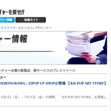
レスリリース
> みなとみらいPRセンター
ンチャー企業の新製品・新サービスのプレスリリース
ンター
SEBONGRAMA」のPOP UP SHOPが登場 【＆R POP ART STORE】
月1日（月）～7月31日（金）の期間、「＆R POP ART STORE」を開催し