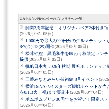
みなとみらいPRセンターのプレスリリース一覧
開業3周年記念！オリジナルベア2体付き
(2026月08年05日)
1,000円で最大2,000円分のグルメチケ
8/7(金)-13(木)開催
(2026月08年05日)
松茸や鱧、黒毛和牛を味わう秋限定ランチ「旬
提供
(2026月08年05日)
帆船日本丸 2026年秋期 展帆ボランティア募
(2026月08年05日)
三菱みなとみらい技術館 8月イベント
(20
横浜DeNAベイスターズ観戦チケットが
を8/11(火・祝)まで実施中
(2026月08年04日)
ポムポムプリン30周年をお祝い！限定ス
(2026月08年04日)