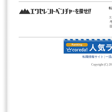
転
エ
転職情報サイト
|
一流
Copyright (C) 20