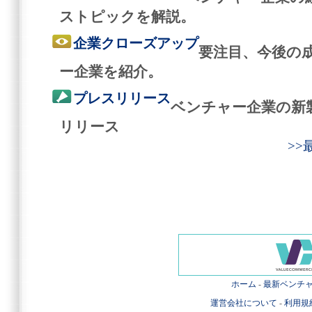
ストピックを解説。
企業クローズアップ
要注目、今後の
ー企業を紹介。
プレスリリース
ベンチャー企業の新
リリース
>
ホーム
-
最新ベンチ
運営会社について
-
利用規