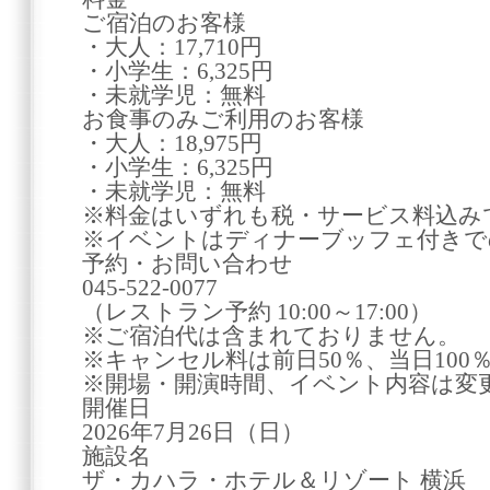
ご宿泊のお客様
・大人：17,710円
・小学生：6,325円
・未就学児：無料
お食事のみご利用のお客様
・大人：18,975円
・小学生：6,325円
・未就学児：無料
※料金はいずれも税・サービス料込み
※イベントはディナーブッフェ付きで
予約・お問い合わせ
045-522-0077
（レストラン予約 10:00～17:00）
※ご宿泊代は含まれておりません。
※キャンセル料は前日50％、当日100
※開場・開演時間、イベント内容は変
開催日
2026年7月26日（日）
施設名
ザ・カハラ・ホテル＆リゾート 横浜