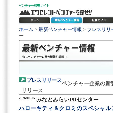
ベンチャー
転職サイト
ホーム
>
最新ベンチャー情報
>
プレスリリ
ー
プレスリリース
ベンチャー企業の新
リリース
2026/06/05
みなとみらいPRセンター
ハローキティ＆クロミのスペシャルステ