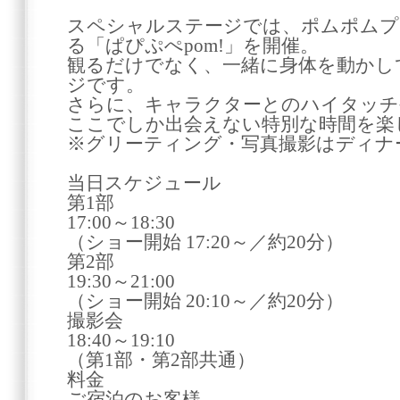
スペシャルステージでは、ポムポムプ
る「ぱぴぷぺpom!」を開催。
観るだけでなく、一緒に身体を動かし
ジです。
さらに、キャラクターとのハイタッチ
ここでしか出会えない特別な時間を楽
※グリーティング・写真撮影はディナ
当日スケジュール
第1部
17:00～18:30
（ショー開始 17:20～／約20分）
第2部
19:30～21:00
（ショー開始 20:10～／約20分）
撮影会
18:40～19:10
（第1部・第2部共通）
料金
ご宿泊のお客様