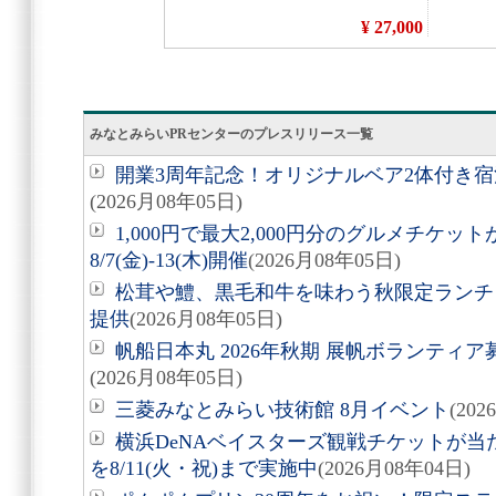
みなとみらいPRセンターのプレスリリース一覧
開業3周年記念！オリジナルベア2体付き
(2026月08年05日)
1,000円で最大2,000円分のグルメチケ
8/7(金)-13(木)開催
(2026月08年05日)
松茸や鱧、黒毛和牛を味わう秋限定ランチ「旬
提供
(2026月08年05日)
帆船日本丸 2026年秋期 展帆ボランティア募
(2026月08年05日)
三菱みなとみらい技術館 8月イベント
(20
横浜DeNAベイスターズ観戦チケットが
を8/11(火・祝)まで実施中
(2026月08年04日)