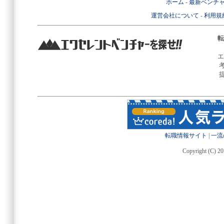
ホーム
-
最新ベンチ
運営会社について
-
利用規
転
エ
転職情報サイト
|
一流
Copyright (C) 20