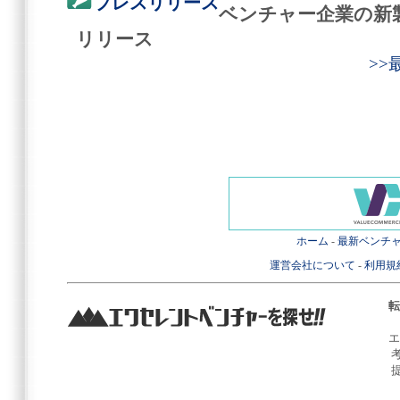
プレスリリース
ベンチャー企業の新
リリース
>
ホーム
-
最新ベンチ
運営会社について
-
利用規
転
エ