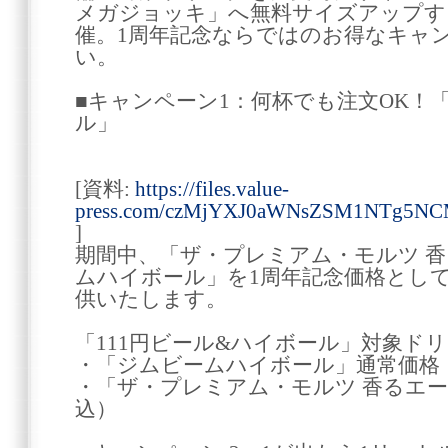
メガジョッキ」へ無料サイズアップす
催。1周年記念ならではのお得なキャ
い。
■キャンペーン1：何杯でも注文OK！「
ル」
[資料:
https://files.value-
press.com/czMjYXJ0aWNsZSM1NTg5NC
]
期間中、「ザ・プレミアム・モルツ 
ムハイボール」を1周年記念価格として
供いたします。
「111円ビール&ハイボール」対象ド
・「ジムビームハイボール」通常価格：
・「ザ・プレミアム・モルツ 香るエー
込）