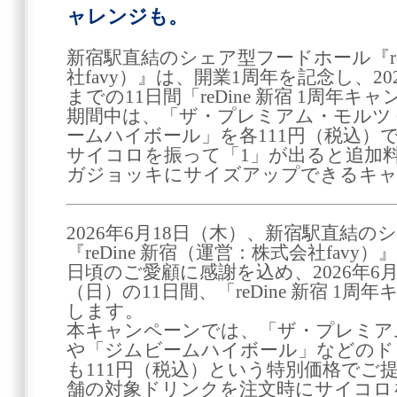
ャレンジも。
新宿駅直結のシェア型フードホール『re
社favy）』は、開業1周年を記念し、202
までの11日間「reDine 新宿 1周年
期間中は、「ザ・プレミアム・モルツ
ームハイボール」を各111円（税込）
サイコロを振って「1」が出ると追加
ガジョッキにサイズアップできるキャ
2026年6月18日（木）、新宿駅直結
『reDine 新宿（運営：株式会社fav
日頃のご愛顧に感謝を込め、2026年6月
（日）の11日間、「reDine 新宿 1
します。
本キャンペーンでは、「ザ・プレミア
や「ジムビームハイボール」などのド
も111円（税込）という特別価格でご
舗の対象ドリンクを注文時にサイコロを