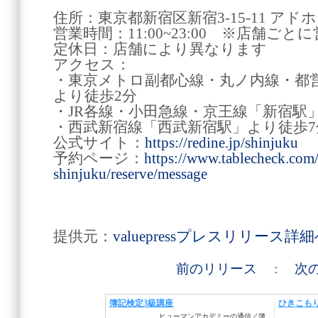
住所：東京都新宿区新宿3-15-11 ア
営業時間：11:00~23:00 ※店舗ご
定休日：店舗により異なります
アクセス：
・東京メトロ副都心線・丸ノ内線・都
より徒歩2分
・JR各線・小田急線・京王線「新宿駅
・西武新宿線「西武新宿駅」より徒歩7
公式サイト：
https://redine.jp/shinjuku
予約ページ：
https://www.tablecheck.com/
shinjuku/reserve/message
提供元：
valuepressプレスリリース詳
前のリリース
:
次