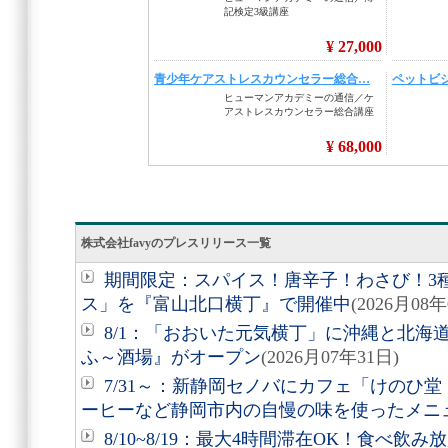
株式会社favyのプレスリリース一覧
期間限定：スパイス！唐辛子！わさび！3
ス」を『富山北口横丁』で開催中
(2026月08年
8/1：「おおいた元気横丁」に沖縄と北海
ふ～酒場』がオープン
(2026月07年31日)
7/31～：新静岡セノバにカフェ「けのひ
ーヒーなど静岡市内の自慢の味を使ったメニ
8/10~8/19：最大4時間滞在OK！食べ飲