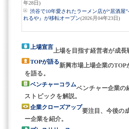
年28日)
渋谷で10年愛されたラーメン店が“居酒屋
れるや』が移転オープン
(2026月04年23日)
上場宣言
上場を目指す経営者が成長
TOPが語る
新興市場上場企業のTO
を語る。
ベンチャーコラム
ベンチャー企業の
ストピックを解説。
企業クローズアップ
要注目、今後の
ー企業を紹介。