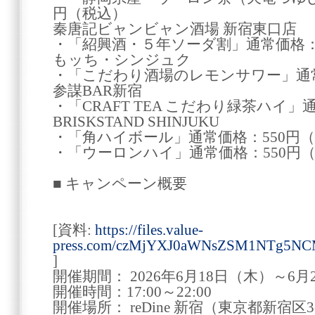
円（税込）
秦唐記ビャンビャン酒場 新宿東口店
・「紹興酒・５年ソーダ割」通常価格：
もッち・シンジュク
・「こだわり酒場のレモンサワー」通常
参謀BAR新宿
・「CRAFT TEA こだわり緑茶ハイ」
BRISKSTAND SHINJUKU
・「角ハイボール」通常価格：550円
・「ウーロンハイ」通常価格：550円
■ キャンペーン概要
[資料:
https://files.value-
press.com/czMjYXJ0aWNsZSM1NTg5NC
]
開催期間： 2026年6月18日（木）～6月
開催時間：17:00～22:00
開催場所： reDine 新宿（東京都新宿区3