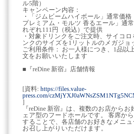
ル5階）
キャンペーン内容：
・「ジムビームハイボール」通常価格：
プレミアム・モルツ 香るエール」通常
れぞれ111円（税込）で提供
・対象ドリンクをご注文時、サイコロ
ンクのサイズを1リットルのメガジョ
ご利用条件： お一人様につき、1品以
文をお願いいたします
■『reDine 新宿』店舗情報
[資料:
https://files.value-
press.com/czMjYXJ0aWNsZSM1NTg5N
]
『reDine 新宿』は、複数のお店か
ェア型のフードホールです。 客席か
することで、各店舗のお好きなメニュ
お召し上がりいただけます。