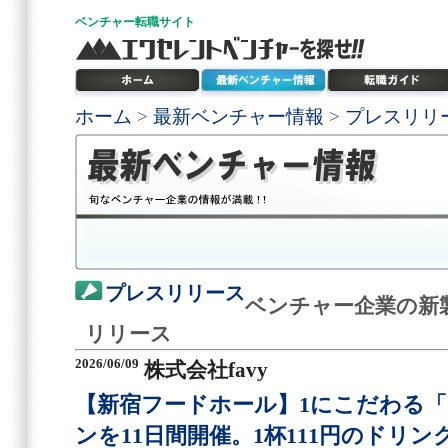
ベンチャー
転職サイト
ホーム
>
最新ベンチャー情報
>
プレスリリ
プレスリリース
ベンチャー企業の新
リリース
2026/06/09
株式会社favy
【新宿フードホール】1にこだわる「
ンを11日間開催。1杯111円のドリン