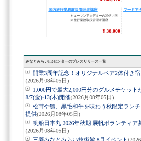
みなとみらいPRセンターのプレスリリース一覧
開業3周年記念！オリジナルベア2体付き
(2026月08年05日)
1,000円で最大2,000円分のグルメチケ
8/7(金)-13(木)開催
(2026月08年05日)
松茸や鱧、黒毛和牛を味わう秋限定ランチ「旬
提供
(2026月08年05日)
帆船日本丸 2026年秋期 展帆ボランティア募
(2026月08年05日)
三菱みなとみらい技術館 8月イベント
(20