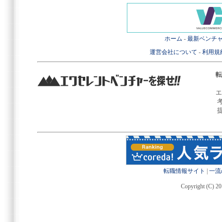
ホーム
-
最新ベンチ
運営会社について
-
利用規
転
エ
転職情報サイト
|
一流
Copyright (C) 20