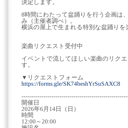
決定します。
8時間にわたって盆踊りを行う企画は
み（主催者調べ）。
横浜の屋上で生まれる特別な盆踊りを
楽曲リクエスト受付中
イベントで流してほしい楽曲のリクエ
す。
▼リクエストフォーム
https://forms.gle/SK74beshYrSuSAXC8
-----------------------------------------------------
開催日
2026年6月14日（日）
時間
12:00～20:00
施設名