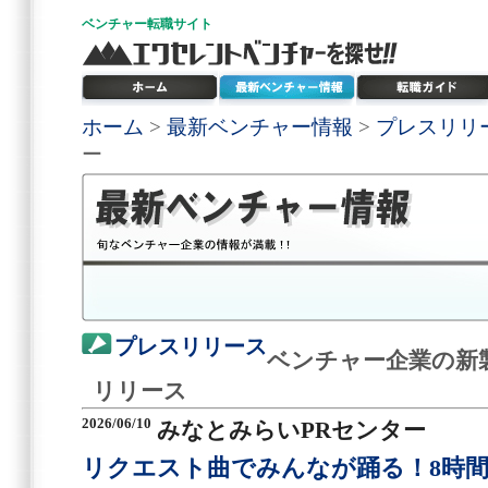
ベンチャー
転職サイト
ホーム
>
最新ベンチャー情報
>
プレスリリ
ー
プレスリリース
ベンチャー企業の新
リリース
2026/06/10
みなとみらいPRセンター
リクエスト曲でみんなが踊る！8時間