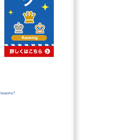
reserve?