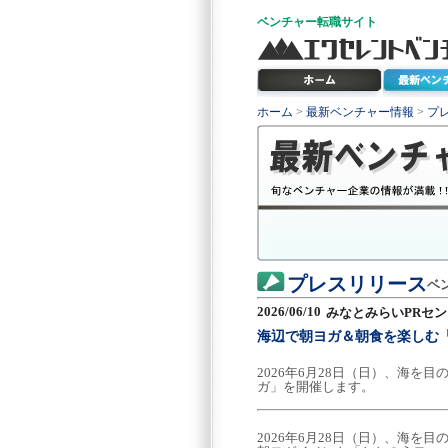
ベンチャー
転職サイト
ホーム
>
最新ベンチャー情報
>
プ
プレスリリース
ベ
2026/06/10
みなとみらいPRセ
海辺で朝ヨガ＆朝食を楽しむ「と
2026年6月28日（日）、海
ガ」を開催します。
2026年6月28日（日）、海を