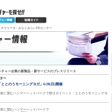
レスリリース
> みなとみらいPRセンター
ンチャー企業の新製品・新サービスのプレスリリース
ンター
とのうモーニングヨガ」6/28(日)開催
を目の前に望むハンマーヘッドパークで朝ヨガイベント「ととのうモーニングヨ
目の前に望むハンマーヘッドパークで