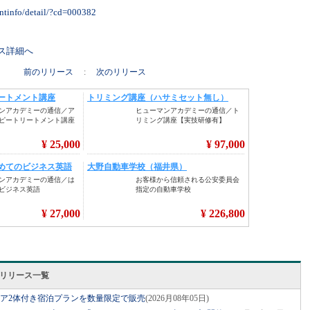
ntinfo/detail/?cd=000382
リース詳細へ
前のリリース
:
次のリリース
スリリース一覧
ベア2体付き宿泊プランを数量限定で販売
(2026月08年05日)