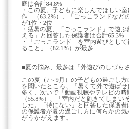
庭は合計84.8%
・この夏、子どもに楽しんでほしい室
作」（63.2%）、「ごっこランドなどの
が1位・2位
・猛暑の夏、「ごっこランド」で遊ぶ
える」と回答した保護者は合計65.3%
・「ごっこランド」を室内遊びとして
ること」（82.1%）が最多
■夏の悩み、最多は「外遊びのしづら
この夏（7～9月）の子どもの過ごし
を聞いたところ、「暑くて外で遊ばせに
多く、次いで「動画視聴やテレビの時
（55.8%）、「室内だと飽きてしまいそ
した。「特にない」と回答した保護者は
の保護者が夏の過ごし方に何らかの気
がうかがえます。