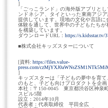
]
「ごっこランド」の海外版アプリとし
ンドネシア、タイといった東南アジア
提供しています。現地の文化や言語に
体験を通して、世界中の子どもたちが
を構築しています。
ダウンロードURL：
https://s.kidsstar.t
■株式会社キッズスターについて
[資料:
https://files.value-
press.com/czMjYXJ0aWNsZSM1NTk5
]
キッズスターは「子どもの夢中を育て
のもと、子ども向けプロダクトを企画
本社：〒150-0045 東京都渋谷区神
スビル5階
設立：2014年10月
代表者：代表取締役 平田全広