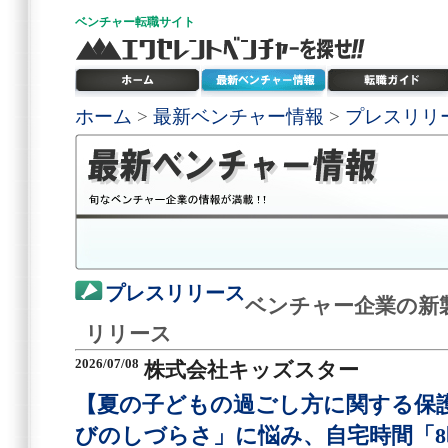
ベンチャー
転職サイト
ホーム
>
最新ベンチャー情報
>
プレスリリ
プレスリリース
ベンチャー企業の新
リリース
2026/07/08
株式会社キッズスター
【夏の子どもの過ごし方に関する保
びのしづらさ」に悩み、自宅時間「8