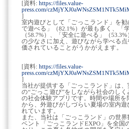
[資料:
https://files.value-
press.com/czMjYXJ0aWNsZSM1NTk5M
]
室内遊びとして「ごっこランド」を勧
で遊べる」（82.1%）が最も多く、「
（58.7%）、「安全に遊べる」（53.
の少なさに加え、遊びながら学べる点
価されていることがうかがえます。
[資料:
https://files.value-
press.com/czMjYXJ0aWNsZSM1NTk5Mi
]
当社が提供する「ごっこランド」は、
の“ごっこ遊び”をしながら社会のし
の社会体験アプリです。時間や場所を
から、外遊びがしづらい夏場の室内遊
れています。
また、当社は「ごっこランド」の世界
ベント「ごっこランドEXPO」を全国