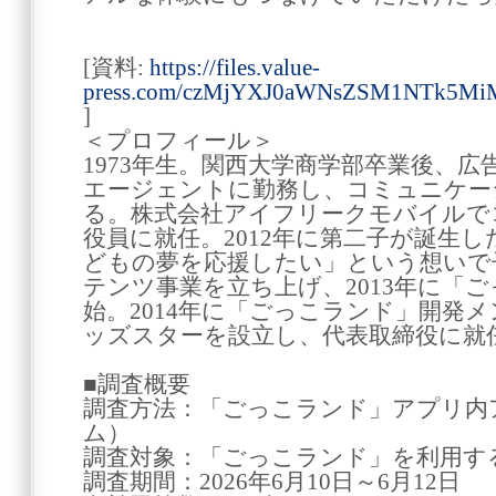
[資料:
https://files.value-
press.com/czMjYXJ0aWNsZSM1NTk5Mi
]
＜プロフィール＞
1973年生。関西大学商学部卒業後、
エージェントに勤務し、コミュニケー
る。株式会社アイフリークモバイルで
役員に就任。2012年に第二子が誕生
どもの夢を応援したい」という想いで
テンツ事業を立ち上げ、2013年に「
始。2014年に「ごっこランド」開発
ッズスターを設立し、代表取締役に就
■調査概要
調査方法：「ごっこランド」アプリ内アン
ム）
調査対象：「ごっこランド」を利用す
調査期間：2026年6月10日～6月12日