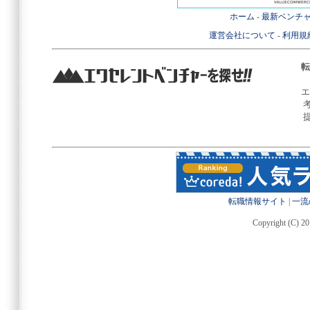
ホーム
-
最新ベンチ
運営会社について
-
利用規
転
エ
転職情報サイト
|
一流
Copyright (C) 20