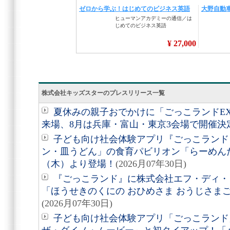
株式会社キッズスターのプレスリリース一覧
夏休みの親子おでかけに「ごっこランドEXP
来場、8月は兵庫・富山・東京3会場で開催決
子ども向け社会体験アプリ『ごっこランド
ン・皿うどん」の食育パビリオン「らーめんだ
（木）より登場！
(2026月07年30日)
『ごっこランド』に株式会社エフ・ディ・
「ほうせきのくにの おひめさま おうじさまご
(2026月07年30日)
子ども向け社会体験アプリ「ごっこランド