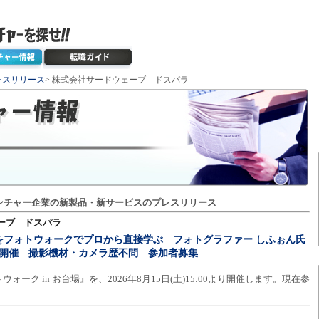
レスリリース
> 株式会社サードウェーブ ドスパラ
ンチャー企業の新製品・新サービスのプレスリリース
ーブ ドスパラ
をフォトウォークでプロから直接学ぶ フォトグラファー しふぉん氏
）開催 撮影機材・カメラ歴不問 参加者募集
ォーク in お台場』を、2026年8月15日(土)15:00より開催します。現在参