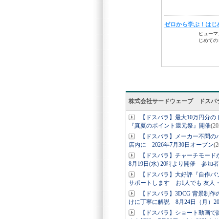
株式会社サードウェーブ ドスパ
【ドスパラ】最大10万円分
『真夏のポイント還元祭』開催
(2
【ドスパラ】メーカー不問の
店内に 2026年7月30日オープン
(
【ドスパラ】チャーチモード
8月19日(水) 20時より開催 参加
【ドスパラ】大好評『自作パ
サポートします お1人でも 友人
【ドスパラ】3DCG 背景制作
けに丁寧に解説 8月24日（月）2
【ドスパラ】ショート動画で認