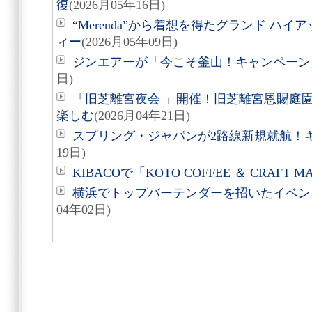
復
(2026月05年16日)
“Merenda”から着想を得たグランド ハ
ィー
(2026月05年09日)
ジンエアーが「今こそ釜山！キャンペーン
日)
「旧芝離宮夜会 」開催！旧芝離宮恩賜庭
楽しむ
(2026月04年21日)
スプリング・ジャパンが2路線新規就航！
19日)
KIBACOで「KOTO COFFEE ＆ CRAFT 
横浜でトップバーテンダーを招いたイベント『
04年02日)