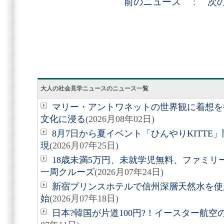
前のニュース
:
次
大人の社会見学ニュースのニュース一覧
マリー・アントワネットの世界観に着想を
文化に浸る
(2026月08年02日)
8月7日から夏イベント「ひんやりKITT
現
(2026月07年25日)
18歳未満5万円、未就学児無料、ファミ
一周クルーズ
(2026月07年24日)
新宿プリンスホテルで信州深層天然水を使
始
(2026月07年18日)
日本?韓国が片道100円?！イースター航