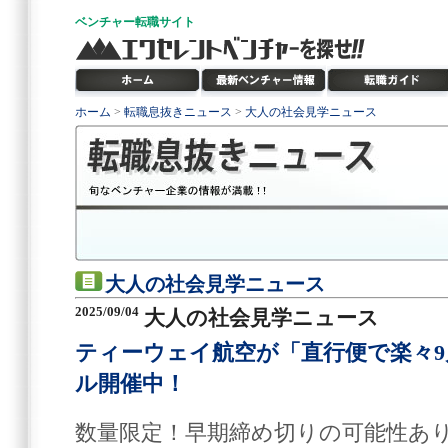
ベンチャー
転職サイト
ホーム
>
転職息抜きニュース
>
大人の社会見学ニュース
大人の社会見学ニュース
2025/09/04
大人の社会見学ニュース
ティーウェイ航空が「直行便で楽々
ル開催中！
数量限定！早期締め切りの可能性あ