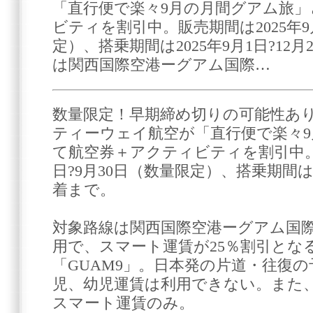
「直行便で楽々9月の月間グアム旅
ビティを割引中。販売期間は2025年9
定）、搭乗期間は2025年9月1日?12
は関西国際空港ーグアム国際…
数量限定！早期締め切りの可能性あ
ティーウェイ航空が「直行便で楽々
て航空券＋アクティビティを割引中。販
日?9月30日（数量限定）、搭乗期間は20
着まで。
対象路線は関西国際空港ーグアム国
用で、スマート運賃が25％割引とな
「GUAM9」。日本発の片道・往復
児、幼児運賃は利用できない。また
スマート運賃のみ。