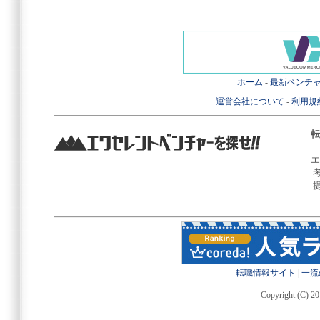
ホーム
-
最新ベンチ
運営会社について
-
利用規
転
エ
転職情報サイト
|
一流
Copyright (C) 20