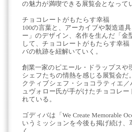
の魅力が満喫できる展覧会となって
チョコレートがもたらす幸福
100の言葉と、アーカイブや製造道
ー」のデザイン、名作を生んだ「金
して、チョコレートがもたらす幸福（Ha
バの軌跡を紐解いていく。
創業一家のピエール・ドラップスや
シェフたちの情熱を感じる展覧会だ
クティブシェフ・ショコラティエ／
ュヴォロー氏が手がけたチョコレー
れている。
ゴディバは「We Create Memorable Occas
いうミッションを今後も掲げ続け、
く。