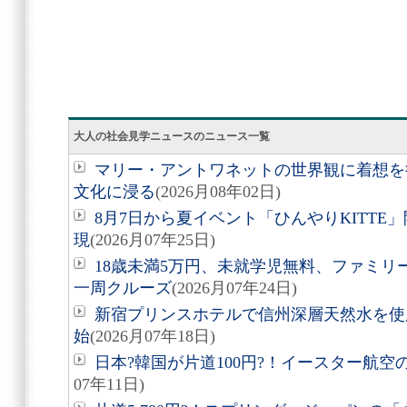
大人の社会見学ニュースのニュース一覧
マリー・アントワネットの世界観に着想を
文化に浸る
(2026月08年02日)
8月7日から夏イベント「ひんやりKITT
現
(2026月07年25日)
18歳未満5万円、未就学児無料、ファミ
一周クルーズ
(2026月07年24日)
新宿プリンスホテルで信州深層天然水を使
始
(2026月07年18日)
日本?韓国が片道100円?！イースター航
07年11日)