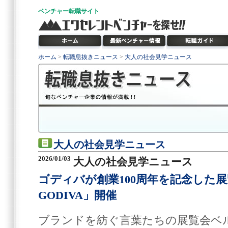
ベンチャー
転職サイト
ホーム
>
転職息抜きニュース
>
大人の社会見学ニュース
大人の社会見学ニュース
2026/01/03
大人の社会見学ニュース
ゴディバが創業100周年を記念した展覧会「
GODIVA」開催
ブランドを紡ぐ言葉たちの展覧会ベ