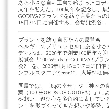
ある小さな自宅工房で始まったゴディバ
周年を迎えた。100周年を記念し、展覧会「1
GODIVA?ブランドを紡ぐ言葉たちの展
15日?17日に開催する。会場は渋谷…
ブランドを紡ぐ言葉たちの展覧会
ベルギーのブリュッセルにある小さ
ディバは、2026年で創業100周年を
展覧会「100 Words of GODIV
会?」を、2026年1月15日?17日に
ンブルスクエアScene12、入場料は
同展では、「8gの幸せ」や「神々の食
葉（100 WORDS OF GODIVA
や想い、遊び心を多角的に表してい
ンドを形づくってきた想いや姿勢、