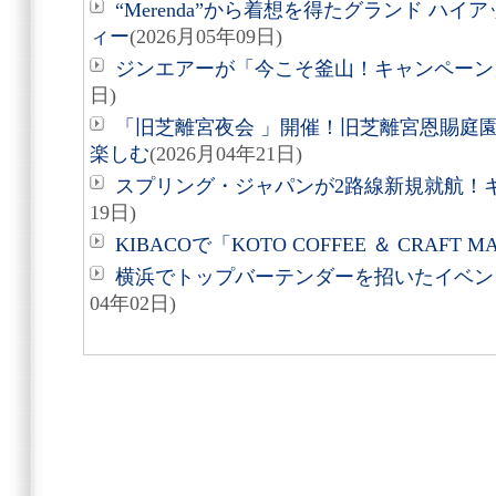
“Merenda”から着想を得たグランド ハ
ィー
(2026月05年09日)
ジンエアーが「今こそ釜山！キャンペーン
日)
「旧芝離宮夜会 」開催！旧芝離宮恩賜庭
楽しむ
(2026月04年21日)
スプリング・ジャパンが2路線新規就航！
19日)
KIBACOで「KOTO COFFEE ＆ CRAFT 
横浜でトップバーテンダーを招いたイベント『
04年02日)