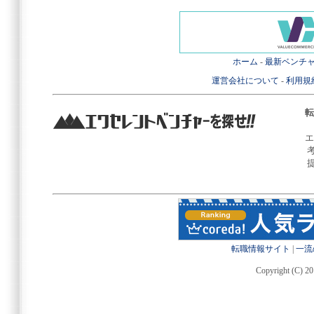
ホーム
-
最新ベンチ
運営会社について
-
利用規
転
エ
転職情報サイト
|
一流
Copyright (C) 20