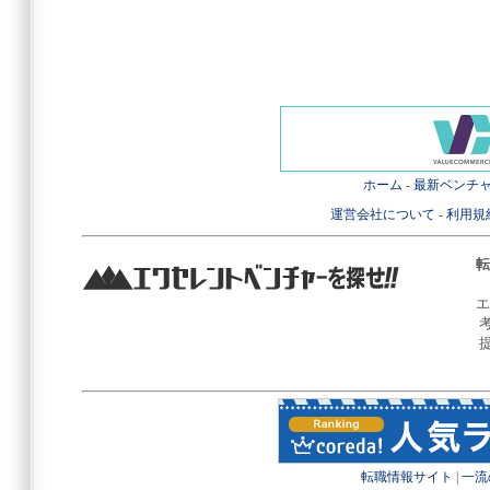
ホーム
-
最新ベンチ
運営会社について
-
利用規
転
エ
転職情報サイト
|
一流