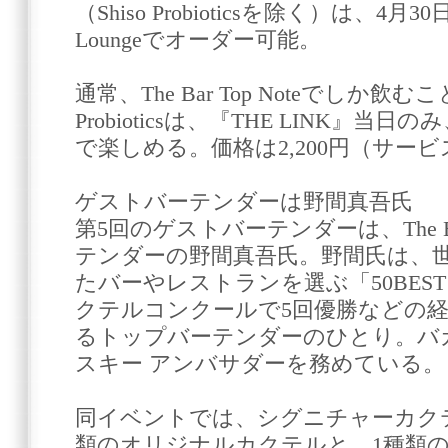
（Shiso Probioticsを除く）は、4月30日
Loungeでオーダー可能。
通常、The Bar Top Noteでしか飲む
Probioticsは、『THE LINK』当日のみ、Th
で楽しめる。価格は2,200円（サー
ゲストバーテンダーは野間真吾氏
第5回のゲストバーテンダーは、The Bar
テンダーの野間真吾氏。野間氏は、
たバーやレストランを選ぶ「50BEST D
クテルコンクールで5回優勝などの
るトップバーテンダーのひとり。バカ
スキー アンバサダーを務めている。
同イベントでは、シグニチャーカクテルの
類のオリジナルカクテルと、1種類