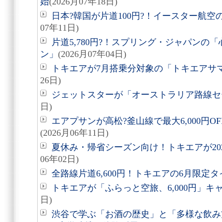
始
(2026月07年18日)
日本?韓国が片道100円?！イースター航
07年11日)
片道5,780円?！スプリング・ジャパンの
ン」
(2026月07年04日)
トキエアが7月搭乗分対象の「トキエアサ
26日)
ジェットスターが「オーストラリア路線セ
日)
エアプサンが高松?釜山線で最大6,000円
(2026月06年11日)
夏休み・帰省シーズン向け！トキエアが20
06年02日)
全路線片道6,600円！トキエアの6月限定
トキエアが「ふらっと空旅、6,000円」キ
日)
渋谷で学ぶ「お酒の歴史」と「多様な飲み