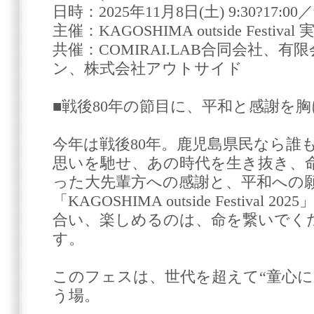
日時：2025年11月8日(土) 9:30?17:00／9日
主催：KAGOSHIMA outside Festiva
共催：COMIRAI.LAB合同会社、
ン、株式会社アウトサイド
■戦後80年の節目に、平和と感謝を胸
今年は戦後80年。鹿児島県民なら誰
思いを馳せ、あの時代を生き抜き、
った大先輩方への感謝と、平和への
「KAGOSHIMA outside Festiva
合い、楽しめるのは、命を繋いでく
す。
このフェスは、世代を超えて“童心に
う場。