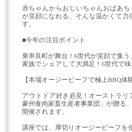
赤ちゃんからおじいちゃんおばあち
が笑顔になれる、そんな温かくて力
す。
■今年の注目ポイント
東串良町が舞台！6世代が笑顔で集う
家族でシェアして大満足！6世代で
【本場オージービーフで極上BBQ体
アウトドア好き必見！オーストラリア
豪州食肉家畜生産者事業団」が贈る、
開催されます。
講座では、厚切りオージービーフを使