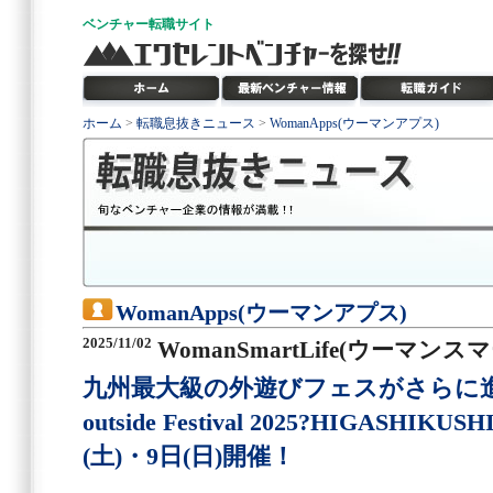
ベンチャー
転職サイト
ホーム
>
転職息抜きニュース
>
WomanApps(ウーマンアプス)
WomanApps(ウーマンアプス)
2025/11/02
WomanSmartLife(ウーマン
九州最大級の外遊びフェスがさらに進化
outside Festival 2025?HIGASHIK
(土)・9日(日)開催！