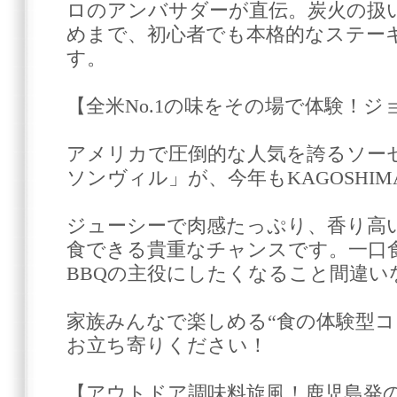
ロのアンバサダーが直伝。炭火の扱
めまで、初心者でも本格的なステー
す。
【全米No.1の味をその場で体験！
アメリカで圧倒的な人気を誇るソー
ソンヴィル」が、今年もKAGOSHIMA out
ジューシーで肉感たっぷり、香り高
食できる貴重なチャンスです。一口
BBQの主役にしたくなること間違い
家族みんなで楽しめる“食の体験型コ
お立ち寄りください！
【アウトドア調味料旋風！鹿児島発