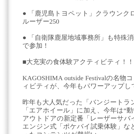
● 「鹿児島トヨペット」クラウンク
ルーザー250
● 「自衛隊鹿屋地域事務所」も特殊
で参加！
■大充実の食体験アクティビティ！！
KAGOSHIMA outside Festiva
ィビティが、今年もパワーアップし
昨年も大人気だった「バンジートラ
「エアホイール」に加え、今年は“動
アウトドアの新定番「レーザーサバ
エンジン式「ポケバイ試乗体験」な