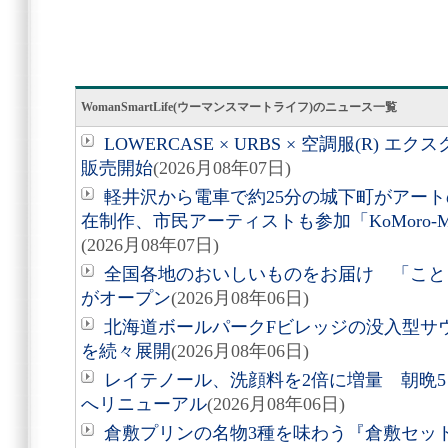
WomanSmartLife(ウーマンスマートライフ)のニュース一覧
LOWERCASE × URBS × 空調服(R)
販売開始
(2026月08年07日)
軽井沢から電車で約25分の城下町がアート
在制作、市民アーティストも参加「KoMoro-Mori-
(2026月08年07日)
全国各地のおいしいものをお届け 「こと
がオープン
(2026月08年06日)
北海道ボールパークFビレッジの没入型サ
を続々展開
(2026月08年06日)
レイテノール、洗顔料を2倍に増量 朝晩
へリニューアル
(2026月08年06日)
倉敷プリンの名物3種を味わう『倉敷セッ