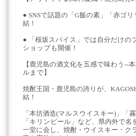
● SNSで話題の「G飯の素」「赤ゴ
結！
● 「桜坂スパイス」では自分だけの
ショップも開催！
【鹿児島の酒文化を五感で味わう--
ルまで】
焼酎王国・鹿児島の誇りが、KAGOSHIMA o
結！
「本坊酒造(マルスウイスキー)」「
「キリンビール」など、県内外で名
一堂に会し、焼酎・ウイスキー・ク