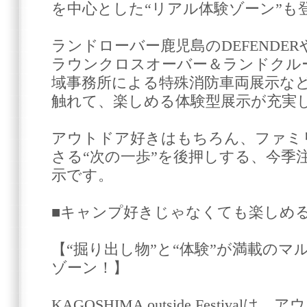
を中心とした“リアル体験ゾーン”も
ランドローバー鹿児島のDEFENDE
ラウンクロスオーバー＆ランドクルー
域事務所による特殊消防車両展示な
触れて、楽しめる体験型展示が充実
アウトドア好きはもちろん、ファミ
さる“次の一歩”を後押しする、今季
示です。
■キャンプ好きじゃなくても楽しめ
【“掘り出し物”と“体験”が満載の
ゾーン！】
KAGOSHIMA outside Festiv