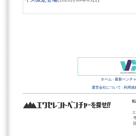
ホーム
-
最新ベンチ
運営会社について
-
利用規
転
エ