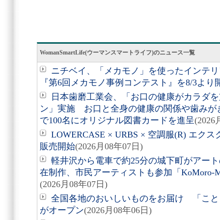
WomanSmartLife(ウーマンスマートライフ)のニュース一覧
ニチベイ、「メカモノ」を使ったインテリ
『第6回メカモノ事例コンテスト』を8/3より
日本歯磨工業会、「お口の健康がカラダを
ン」実施 お口と全身の健康の関係や歯みが
で100名にオリジナル図書カードを進呈
(202
LOWERCASE × URBS × 空調服(R)
販売開始
(2026月08年07日)
軽井沢から電車で約25分の城下町がアート
在制作、市民アーティストも参加「KoMoro-Mori-
(2026月08年07日)
全国各地のおいしいものをお届け 「こと
がオープン
(2026月08年06日)