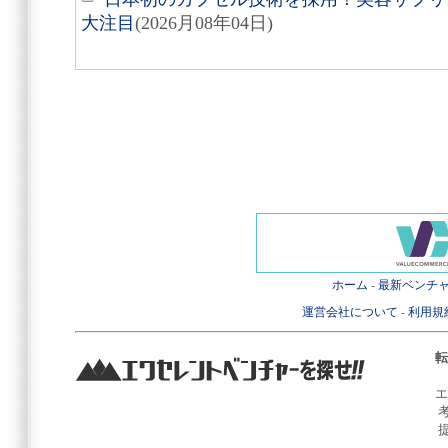
大注目
(2026月08年04日)
ホーム
-
最新ベンチ
運営会社について
-
利用規
転
エ