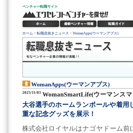
ベンチャー
転職サイト
ホーム
>
転職息抜きニュース
>
WomanApps(ウーマンアプス)
WomanApps(ウーマンアプス)
2025/11/03
WomanSmartLife(ウーマン
大谷選手のホームランボールや着用
重な記念グッズを展示！
株式会社ロイヤルはナゴヤドーム前