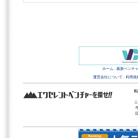
ホーム
-
最新ベンチ
運営会社について
-
利用規
転
エ