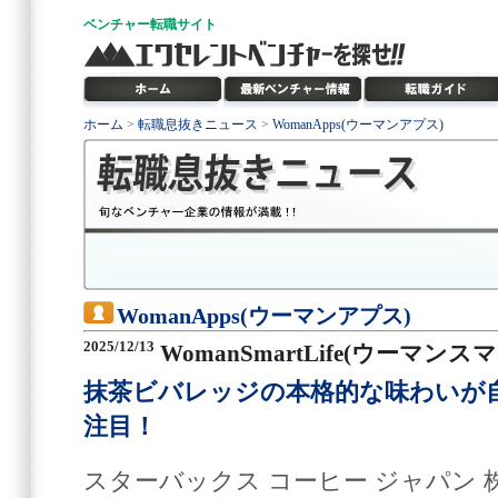
ベンチャー
転職サイト
ホーム
>
転職息抜きニュース
>
WomanApps(ウーマンアプス)
WomanApps(ウーマンアプス)
2025/12/13
WomanSmartLife(ウーマン
抹茶ビバレッジの本格的な味わいが
注目！
スターバックス コーヒー ジャパン 株式