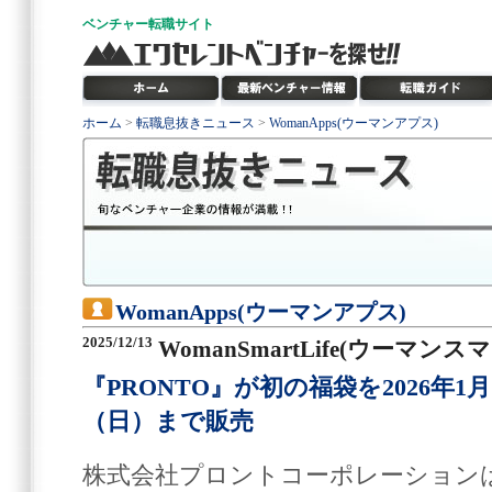
ベンチャー
転職サイト
ホーム
>
転職息抜きニュース
>
WomanApps(ウーマンアプス)
WomanApps(ウーマンアプス)
2025/12/13
WomanSmartLife(ウーマン
『PRONTO』が初の福袋を2026年1
（日）まで販売
株式会社プロントコーポレーションは2