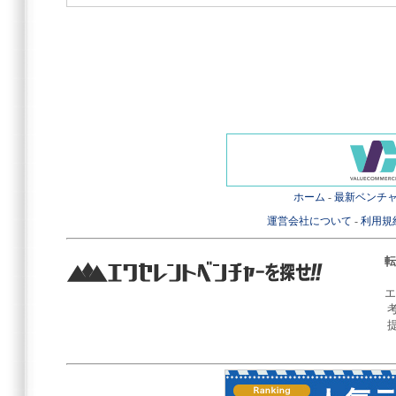
ホーム
-
最新ベンチ
運営会社について
-
利用規
転
エ