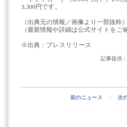
3,300円です。
（出典元の情報／画像より一部抜粋
（最新情報や詳細は公式サイトをご
※出典：プレスリリース
記事提供
前のニュース
:
次