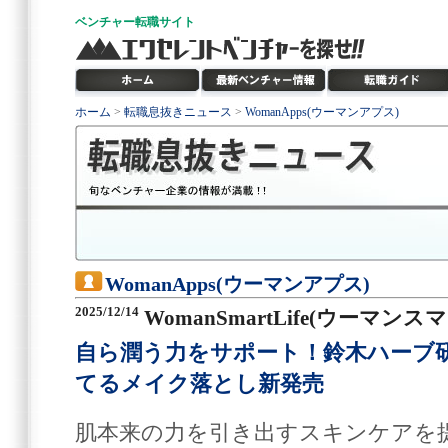
ベンチャー
転職サイト
ホーム
>
転職息抜きニュース
>
WomanApps(ウーマンアプス)
WomanApps(ウーマンアプス)
2025/12/14
WomanSmartLife(ウーマン
自ら潤う力をサポート！鈴木ハーブ
てるメイク落とし新発売
肌本来の力を引き出すスキンケアを