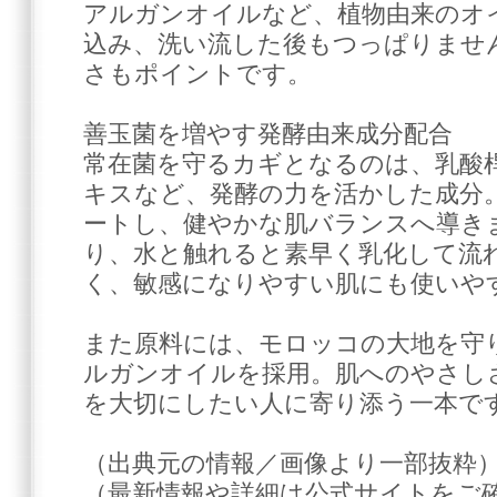
アルガンオイルなど、植物由来のオ
込み、洗い流した後もつっぱりませ
さもポイントです。
善玉菌を増やす発酵由来成分配合
常在菌を守るカギとなるのは、乳酸
キスなど、発酵の力を活かした成分
ートし、健やかな肌バランスへ導き
り、水と触れると素早く乳化して流
く、敏感になりやすい肌にも使いや
また原料には、モロッコの大地を守
ルガンオイルを採用。肌へのやさし
を大切にしたい人に寄り添う一本で
（出典元の情報／画像より一部抜粋
（最新情報や詳細は公式サイトをご