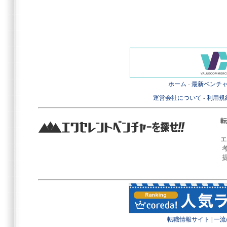
ホーム
-
最新ベンチ
運営会社について
-
利用規
転
エ
転職情報サイト
|
一流