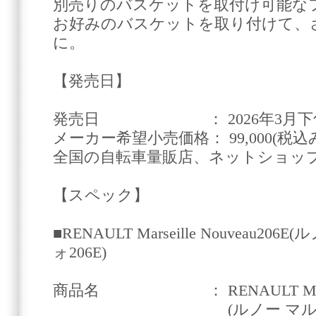
別売りのバスケットを取付け可能な
お好みのバスケットを取り付けて、
に。
【発売日】
発売日 ： 2026年3月下
メーカー希望小売価格： 99,000(税込み￥
全国の自転車量販店、ネットショッ
【スペック】
■RENAULT Marseille Nouveau2
ォ206E)
商品名 ： RENAULT Marseill
(ルノー マルセイユ ヌ