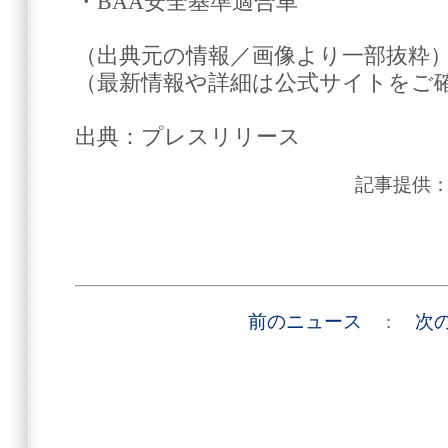
・BAA安全基準適合車
（出典元の情報／画像より一部抜粋
（最新情報や詳細は公式サイトをご
出典：プレスリリース
記事提供
前のニュース
:
次