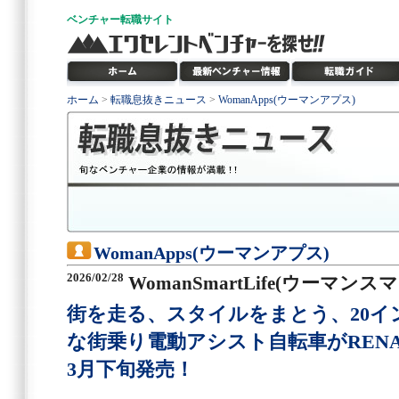
ベンチャー
転職サイト
ホーム
>
転職息抜きニュース
>
WomanApps(ウーマンアプス)
WomanApps(ウーマンアプス)
2026/02/28
WomanSmartLife(ウーマン
街を走る、スタイルをまとう、20イ
な街乗り電動アシスト自転車がRENAU
3月下旬発売！