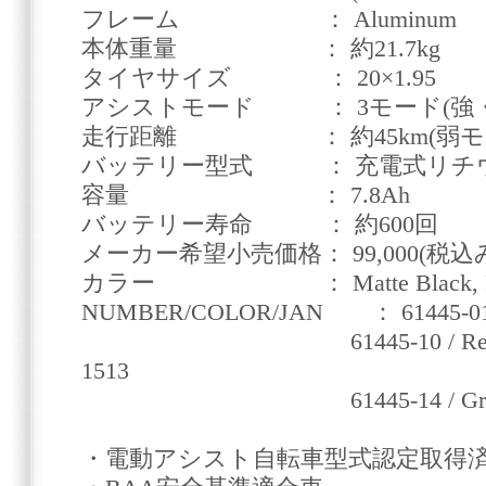
フレーム ： Aluminum
本体重量 ： 約21.7kg
タイヤサイズ ： 20×1.95
アシストモード ： 3モード(強・
走行距離 ： 約45km(弱モ
バッテリー型式 ： 充電式リチ
容量 ： 7.8Ah
バッテリー寿命 ： 約600回
メーカー希望小売価格： 99,000(税込み￥
カラー ： Matte Black, Renault
NUMBER/COLOR/JAN ： 61445-01 / B
61445-10 / Renault Ora
1513
61445-14 / Greige / 4
・電動アシスト自転車型式認定取得