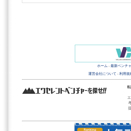
ホーム
-
最新ベンチ
運営会社について
-
利用規
転
エ