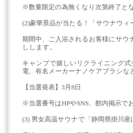
※数量限定の為無くなり次第終了と
(2)豪華景品が当たる！「サウナウ
期間中、ご入浴されるお客様にサウ
しします。
キャンプで嬉しいリクライニング式
電、有名メーカーナノケアブラシな
【当選発表】3月8日
※当選番号はHPやSNS、館内掲示
(3) 男女高温サウナで「静岡県掛川