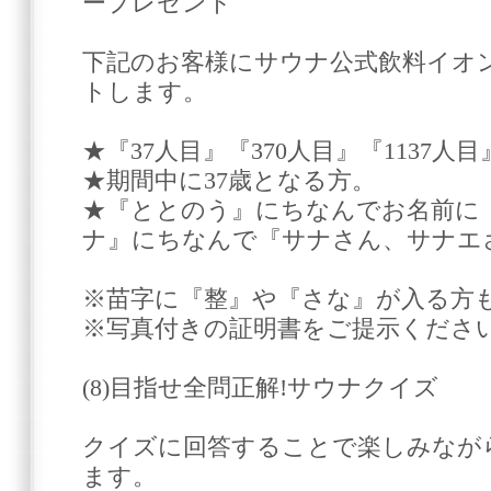
ープレゼント
下記のお客様にサウナ公式飲料イオ
トします。
★『37人目』『370人目』『1137
★期間中に37歳となる方。
★『ととのう』にちなんでお名前に
ナ』にちなんで『サナさん、サナエ
※苗字に『整』や『さな』が入る方
※写真付きの証明書をご提示くださ
(8)目指せ全問正解!サウナクイズ
クイズに回答することで楽しみなが
ます。