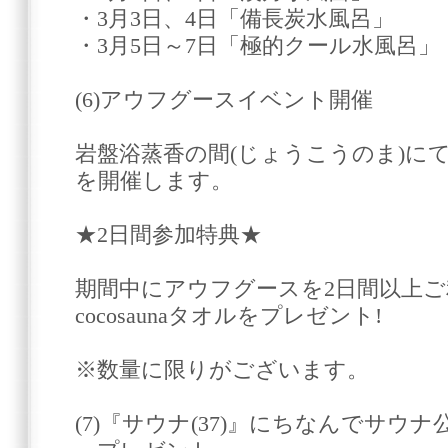
・3月3日、4日「備長炭水風呂」
・3月5日～7日「極的クール水風呂」
(6)アウフグースイベント開催
岩盤浴蒸香の間(じょうこうのま)に
を開催します。
★2日間参加特典★
期間中にアウフグースを2日間以上
cocosaunaタオルをプレゼント!
※数量に限りがございます。
(7)『サウナ(37)』にちなんでサウ