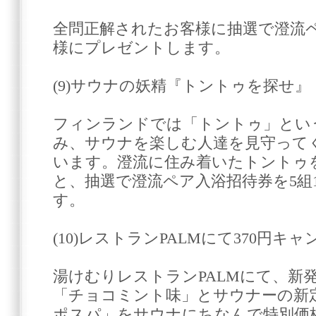
全問正解されたお客様に抽選で澄流ペ
様にプレゼントします。
(9)サウナの妖精『トントゥを探せ』
フィンランドでは「トントゥ」とい
み、サウナを楽しむ人達を見守って
います。澄流に住み着いたトントゥ
と、抽選で澄流ペア入浴招待券を5組
す。
(10)レストランPALMにて370円キ
湯けむりレストランPALMにて、新
「チョコミント味」とサウナーの新
ポスパ」をサウナにちなんで特別価格