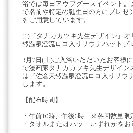
浴では毎日アウフグースイベント。
で名前や特定の誕生日の方にプレゼ
をご用意しています。
(1)『タナカカツキ先生デザイン』オ
然温泉澄流ロゴ入りサウナハットプ
3月7日(土)ご入浴いただいたお客様
で漫画家タナカカツキ先生デザイン
は『佐倉天然温泉澄流ロゴ入りサウ
します。
【配布時間】
・午前10時、午後6時 ※各回数量限
・タオルまたはハットいずれかをお