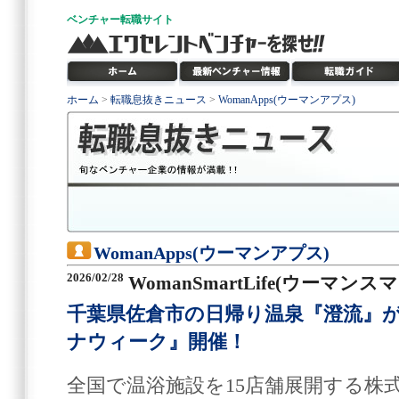
ベンチャー
転職サイト
ホーム
>
転職息抜きニュース
>
WomanApps(ウーマンアプス)
WomanApps(ウーマンアプス)
2026/02/28
WomanSmartLife(ウーマン
千葉県佐倉市の日帰り温泉『澄流』
ナウィーク』開催！
全国で温浴施設を15店舗展開する株式