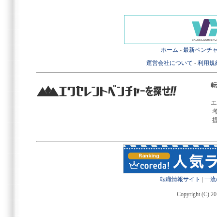
ホーム
-
最新ベンチ
運営会社について
-
利用規
転
エ
転職情報サイト
|
一流
Copyright (C) 20