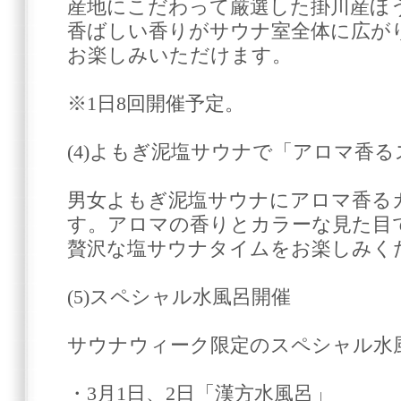
産地にこだわって厳選した掛川産ほ
香ばしい香りがサウナ室全体に広が
お楽しみいただけます。
※1日8回開催予定。
(4)よもぎ泥塩サウナで「アロマ香
男女よもぎ泥塩サウナにアロマ香る
す。アロマの香りとカラーな見た目
贅沢な塩サウナタイムをお楽しみく
(5)スペシャル水風呂開催
サウナウィーク限定のスペシャル水
・3月1日、2日「漢方水風呂」