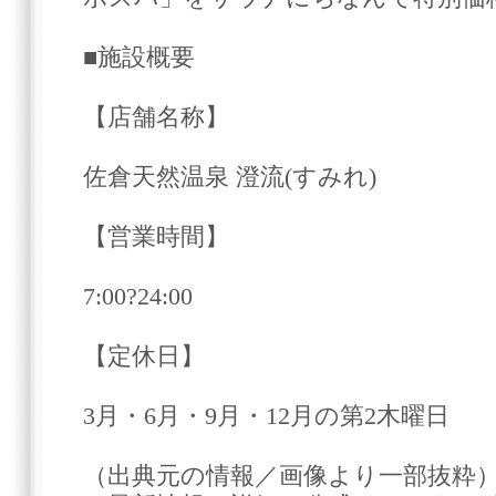
■施設概要
【店舗名称】
佐倉天然温泉 澄流(すみれ)
【営業時間】
7:00?24:00
【定休日】
3月・6月・9月・12月の第2木曜日
（出典元の情報／画像より一部抜粋