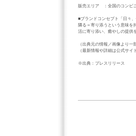
販売エリア ：全国のコンビニ
■ブランドコンセプト「日々、
隣る＝寄り添うという意味を
活に寄り添い、癒やしの提供
（出典元の情報／画像より一
（最新情報や詳細は公式サイ
※出典：プレスリリース