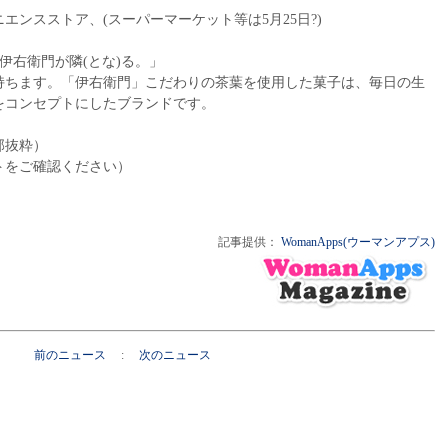
エンスストア、(スーパーマーケット等は5月25日?)
伊右衛門が隣(とな)る。」
持ちます。「伊右衛門」こだわりの茶葉を使用した菓子は、毎日の生
をコンセプトにしたブランドです。
部抜粋）
トをご確認ください）
記事提供：
WomanApps(ウーマンアプス)
前のニュース
:
次のニュース