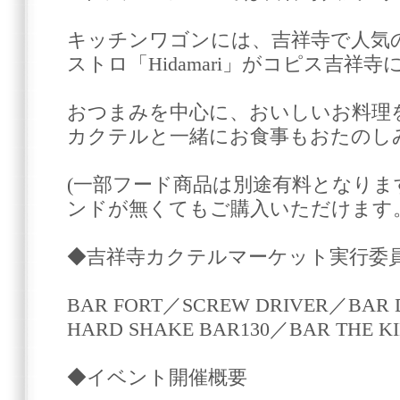
キッチンワゴンには、吉祥寺で人気
ストロ「Hidamari」がコピス吉祥寺
おつまみを中心に、おいしいお料理
カクテルと一緒にお食事もおたのし
(一部フード商品は別途有料となりま
ンドが無くてもご購入いただけます。
◆吉祥寺カクテルマーケット実行委
BAR FORT／SCREW DRIVER／BAR D
HARD SHAKE BAR130／BAR THE KI
◆イベント開催概要