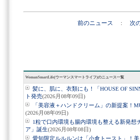
前のニュース
:
次
WomanSmartLife(ウーマンスマートライフ)のニュース一覧
髪に、肌に、衣類にも！「HOUSE OF SIN
ト発売
(2026月08年09日)
「美容液＋ハンドクリーム」の新提案！M
(2026月08年09日)
1粒で口内環境も腸内環境も整える新発想
ア」誕生
(2026月08年08日)
愛知限定ルルルンは「小倉トースト」！美