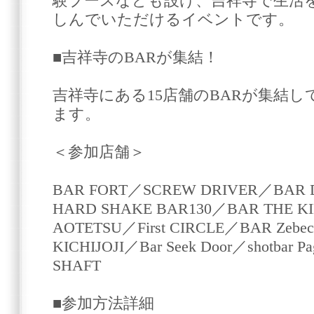
験ブースなども設け、吉祥寺で生活
しんでいただけるイベントです。
■吉祥寺のBARが集結！
吉祥寺にある15店舗のBARが集結
ます。
＜参加店舗＞
BAR FORT／SCREW DRIVER／BAR D
HARD SHAKE BAR130／BAR THE KI
AOTETSU／First CIRCLE／BAR Zeb
KICHIJOJI／Bar Seek Door／shotbar Pag
SHAFT
■参加方法詳細