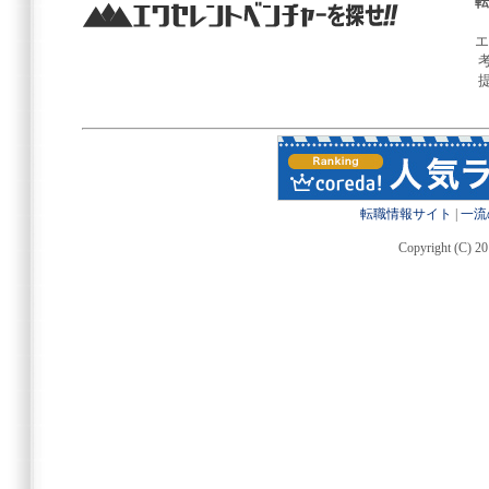
転
エ
転職情報サイト
|
一流
Copyright (C) 20