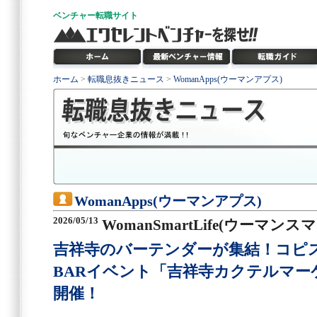
ベンチャー
転職サイト
ホーム
>
転職息抜きニュース
>
WomanApps(ウーマンアプス)
WomanApps(ウーマンアプス)
2026/05/13
WomanSmartLife(ウーマン
吉祥寺のバーテンダーが集結！コピ
BARイベント「吉祥寺カクテルマーケ
開催！