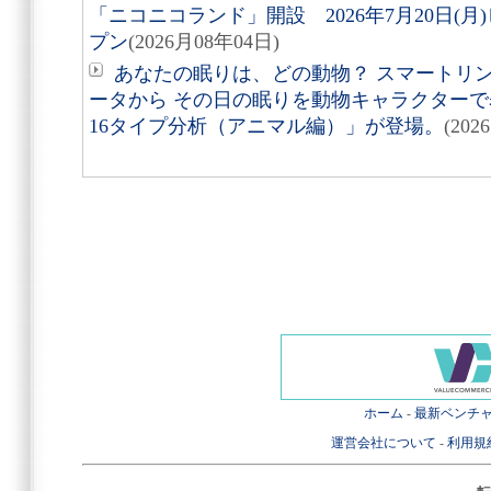
「ニコニコランド」開設 2026年7月20日(
プン
(2026月08年04日)
あなたの眠りは、どの動物？ スマートリング「
ータから その日の眠りを動物キャラクターで表す
16タイプ分析（アニマル編）」が登場。
(202
ホーム
-
最新ベンチ
運営会社について
-
利用規