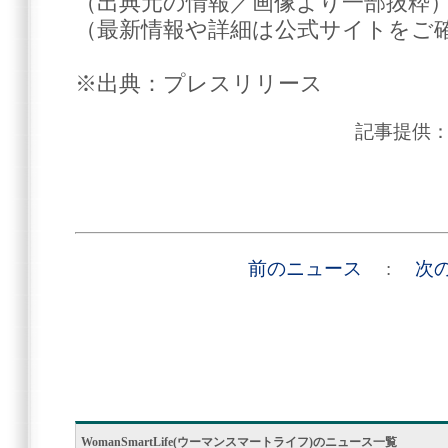
（出典元の情報／画像より一部抜粋
（最新情報や詳細は公式サイトをご
※出典：プレスリリース
記事提供
前のニュース
:
次
WomanSmartLife(ウーマンスマートライフ)のニュース一覧