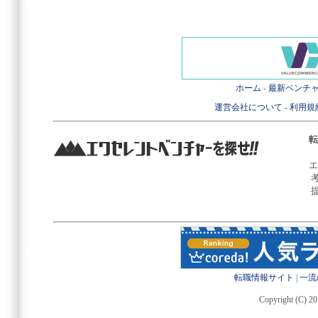
ホーム
-
最新ベンチ
運営会社について
-
利用規
転
エ
転職情報サイト
|
一流
Copyright (C) 20