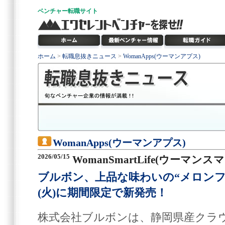
ベンチャー
転職サイト
ホーム
>
転職息抜きニュース
>
WomanApps(ウーマンアプス)
WomanApps(ウーマンアプス)
2026/05/15
WomanSmartLife(ウーマン
ブルボン、上品な味わいの“メロンフェ
(火)に期間限定で新発売！
株式会社ブルボンは、静岡県産クラ