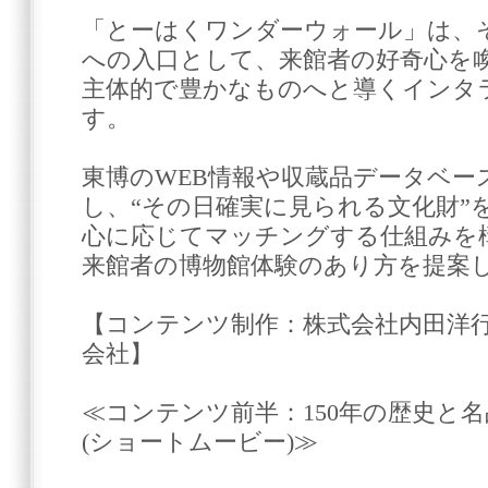
「とーはくワンダーウォール」は、
への入口として、来館者の好奇心を
主体的で豊かなものへと導くインタ
す。
東博のWEB情報や収蔵品データベース「
し、“その日確実に見られる文化財”
心に応じてマッチングする仕組みを
来館者の博物館体験のあり方を提案
【コンテンツ制作：株式会社内田洋
会社】
≪コンテンツ前半：150年の歴史と
(ショートムービー)≫