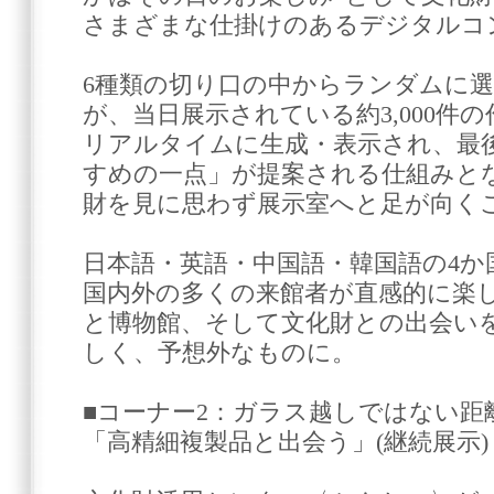
さまざまな仕掛けのあるデジタルコ
6種類の切り口の中からランダムに選
が、当日展示されている約3,000件
リアルタイムに生成・表示され、最
すめの一点」が提案される仕組みと
財を見に思わず展示室へと足が向く
日本語・英語・中国語・韓国語の4か
国内外の多くの来館者が直感的に楽
と博物館、そして文化財との出会い
しく、予想外なものに。
■コーナー2：ガラス越しではない距
「高精細複製品と出会う」(継続展示)