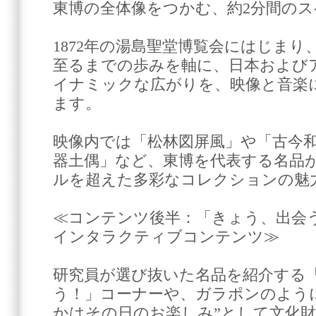
東博の全体像をつかむ、約2分間の
1872年の湯島聖堂博覧会にはじまり、2
至るまでの歩みを軸に、日本および
イナミックな広がりを、映像と音楽
ます。
映像内では「松林図屏風」や「古今和
器土偶」など、東博を代表する名品
ルを超えた多彩なコレクションの魅
≪コンテンツ後半：「きょう、出会
インタラクティブコンテンツ≫
研究員が選び抜いた名品を紹介する
う！」コーナーや、ガラポンのよう
かはその日のお楽しみ”として文化