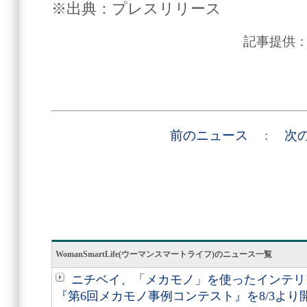
※出典：プレスリリース
記事提供
前のニュース
:
次
WomanSmartLife(ウーマンスマートライフ)のニュース一覧
ニチベイ、「メカモノ」を使ったインテリ
『第6回メカモノ事例コンテスト』を8/3より