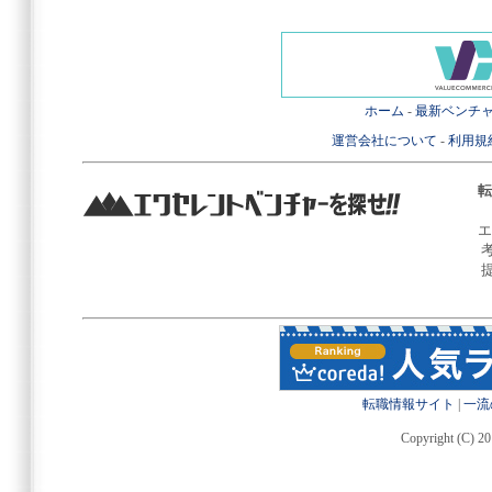
ホーム
-
最新ベンチ
運営会社について
-
利用規
転
エ
転職情報サイト
|
一流
Copyright (C) 20