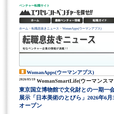
ベンチャー
転職サイト
ホーム
>
転職息抜きニュース
>
WomanApps(ウーマンアプス)
WomanApps(ウーマンアプス)
2026/05/19
WomanSmartLife(ウーマン
東京国立博物館で文化財との一期一
展示「日本美術のとびら」2026年6月
オープン