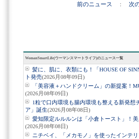
前のニュース
:
次
WomanSmartLife(ウーマンスマートライフ)のニュース一覧
髪に、肌に、衣類にも！「HOUSE OF SIN
ト発売
(2026月08年09日)
「美容液＋ハンドクリーム」の新提案！M
(2026月08年09日)
1粒で口内環境も腸内環境も整える新発想
ア」誕生
(2026月08年08日)
愛知限定ルルルンは「小倉トースト」！美
(2026月08年08日)
ニチベイ、「メカモノ」を使ったインテリ