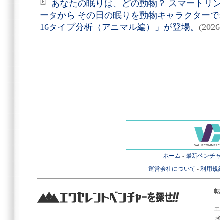
あなたの眠りは、どの動物？ スマートリング「
ータから その日の眠りを動物キャラクターで表す
16タイプ分析（アニマル編）」が登場。
(202
ホーム
-
最新ベンチ
運営会社について
-
利用規
転
エ