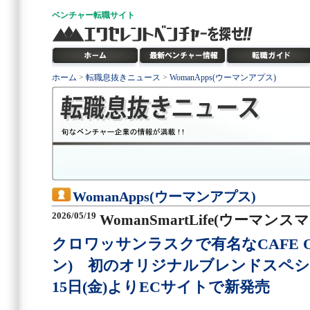
ベンチャー
転職サイト
ホーム
>
転職息抜きニュース
>
WomanApps(ウーマンアプス)
WomanApps(ウーマンアプス)
2026/05/19
WomanSmartLife(ウーマン
クロワッサンラスクで有名なCAFE 
ン) 初のオリジナルブレンドスペシ
15日(金)よりECサイトで新発売