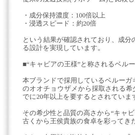
・成分保持濃度：100倍以上
・浸透スピード：約20倍
という結果が確認されており、成分
る設計を実現しています。
■“キャビアの王様”と称されるベル
本ブランドで採用しているベルーガ
のオオチョウザメから採取される希
でに20年以上を要するとされていま
その希少性と品質の高さから“キャビ
古くから王侯貴族の食卓を彩ってき