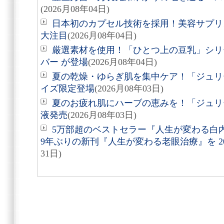
(2026月08年04日)
日本初のカプセル技術を採用！美容サプリメン
大注目
(2026月08年04日)
厳選素材を使用！「ひとつ上の豆乳」シリ
バー が登場
(2026月08年04日)
夏の乾燥・ゆらぎ肌を集中ケア！「ジュリ
イズ限定登場
(2026月08年03日)
夏のお疲れ肌にハーブの恵みを！「ジュリ
液発売
(2026月08年03日)
5万部超のベストセラー『人生が変わる白
9年ぶりの新刊『人生が変わる老眼治療』を 20
31日)