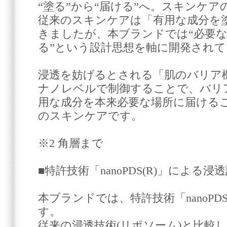
“塗る”から“届ける”へ。スキンケ
従来のスキンケアは「有用な成分を
きましたが、本ブランドでは“必要
る”という設計思想を軸に開発され
浸透を妨げるとされる「肌のバリア
ナノレベルで制御することで、バリア
用な成分を本来必要な場所に届ける
のスキンケアです。
※2 角層まで
■特許技術「nanoPDS(R)」による浸
本ブランドでは、特許技術「nanoPD
す。
従来の浸透技術(リポソーム)と比較