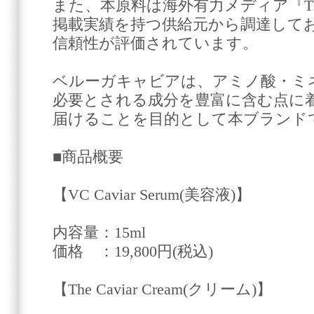
また、本原料は海外有力メディア『The Ne
掲載実績を持つ供給元から調達して
信頼性が評価されています。
ベルーガキャビアは、アミノ酸・ミ
必要とされる成分を豊富に含む点に
届けることを目的として本ブランド
■商品概要
【VC Caviar Serum(美容液)】
内容量：15ml
価格 ：19,800円(税込)
【The Caviar Cream(クリーム)】