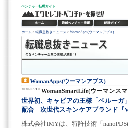
ベンチャー
転職サイト
ホーム
>
転職息抜きニュース
>
WomanApps(ウーマンアプス)
WomanApps(ウーマンアプス)
2026/05/19
WomanSmartLife(ウーマン
世界初、キャビアの王様「ベルーガ
配合 次世代スキンケアブランド『Via
株式会社IMYは、特許技術「nanoPD