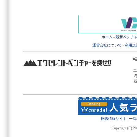
ホーム
-
最新ベンチ
運営会社について
-
利用規
転
エ
転職情報サイト
|
一流
Copyright (C) 20