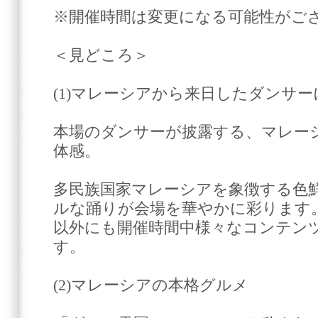
※開催時間は変更になる可能性がご
＜見どころ＞
(1)マレーシアから来日したダンサ
本場のダンサーが披露する、マレー
体感。
多民族国家マレーシアを象徴する色
ルな踊りが会場を華やかに彩ります
以外にも開催時間中様々なコンテン
す。
(2)マレーシアの本格グルメ