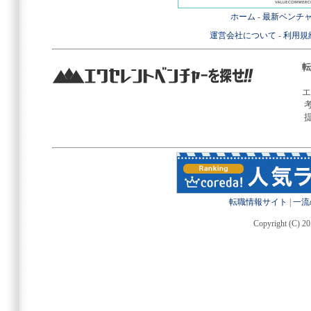
ホーム
-
最新ベンチ
運営会社について
-
利用規
転
エ
転職情報サイト
|
一流
Copyright (C) 20