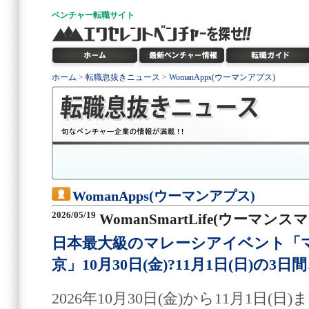
ベンチャー
転職サイト
ホーム
>
転職息抜きニュース
>
WomanApps(ウーマンアプス)
WomanApps(ウーマンアプス)
2026/05/19
WomanSmartLife(ウーマン
日本最大級のマレーシアイベント「マ
京」10月30日(金)?11月1日(日)の
2026年10月30日(金)から11月1日(