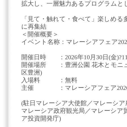
拡大し、一層魅力あるプログラムと
「見て・触れて・食べて」楽しめる
に再集結
＜開催概要＞
イベント名称：マレーシアフェア202
開催日時 ：2026年10月30日(金)?11
開催場所 ：豊洲公園 花木とモニュ
区豊洲)
入場料 ：無料
主催 ：マレーシアフェア2026
(駐日マレーシア大使館／マレーシア
マレーシア政府観光局／マレーシア
ア投資開発庁)