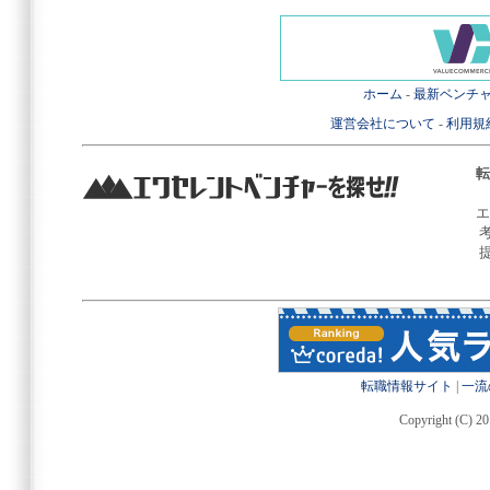
ホーム
-
最新ベンチ
運営会社について
-
利用規
転
エ
転職情報サイト
|
一流
Copyright (C) 20