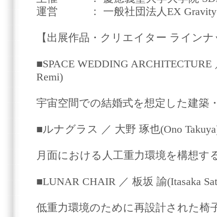
運営 ： 一般社団法人EX Gravity
【出展作品・クリエイター ラインナッ
■SPACE WEDDING ARCHITECTURE
Remi)
宇宙空間での結婚式を想定した建築
■ルナグラス ／ 大野 琢也(Ono Takuya
月面における人工重力環境を構想す
■LUNAR CHAIR ／ 板坂 諭(Itasaka Sato
低重力環境のために再設計された椅