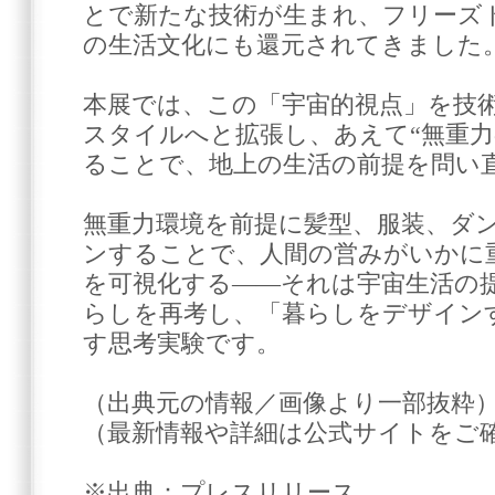
とで新たな技術が生まれ、フリーズ
の生活文化にも還元されてきました
本展では、この「宇宙的視点」を技
スタイルへと拡張し、あえて“無重力
ることで、地上の生活の前提を問い
無重力環境を前提に髪型、服装、ダ
ンすることで、人間の営みがいかに
を可視化する――それは宇宙生活の
らしを再考し、「暮らしをデザイン
す思考実験です。
（出典元の情報／画像より一部抜粋
（最新情報や詳細は公式サイトをご
※出典：プレスリリース