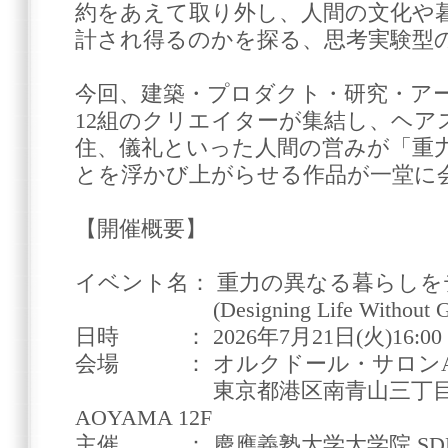
約をあえて取り外し、人間の文化や
計され得るのかを探る、思考実験型
今回、建築・プロダクト・研究・ア
12組のクリエイターが集結し、ヘア
住、儀礼といった人間の営みが「重
とを浮かび上がらせる作品が一堂に
【開催概要】
イベント名： 重力の異なる暮らし
(Designing Life Without Gra
日時 ： 2026年7月21日(火)16:00 - 
会場 ： オルクドール・サロンAOY
東京都港区南青山三丁目1番34号 
AOYAMA 12F
主催 ： 慶應義塾大学大学院 SD