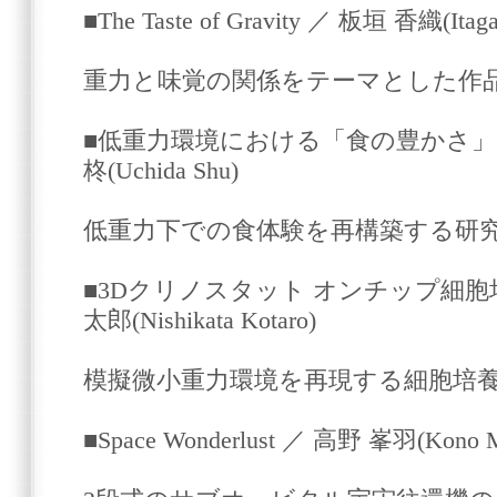
■The Taste of Gravity ／ 板垣 香織(Itagak
重力と味覚の関係をテーマとした作
■低重力環境における「食の豊かさ」
柊(Uchida Shu)
低重力下での食体験を再構築する研
■3Dクリノスタット オンチップ細胞培
太郎(Nishikata Kotaro)
模擬微小重力環境を再現する細胞培
■Space Wonderlust ／ 高野 峯羽(Kono M