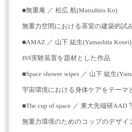
■無重庵 ／ 松広 航(Matsuhiro Ko)
無重力空間における茶室の建築的試
■AMAZ ／ 山下 紘生(Yamashita Kosei)
ISS実験装置を題材とした作品
■Space shower wipes ／ 山下 紘生(Yamas
宇宙環境における身体ケアをテーマ
■The cup of space ／ 東大先端
無重力環境のためのコップのデザイ