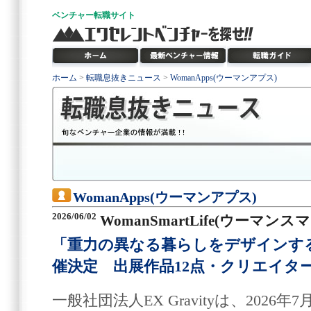
ベンチャー
転職サイト
ホーム
>
転職息抜きニュース
>
WomanApps(ウーマンアプス)
WomanApps(ウーマンアプス)
2026/06/02
WomanSmartLife(ウーマン
「重力の異なる暮らしをデザインす
催決定 出展作品12点・クリエイタ
一般社団法人EX Gravityは、2026年