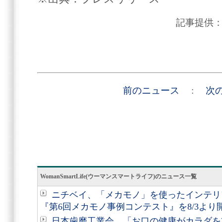
記事提供
前のニュース
:
次
WomanSmartLife(ウーマンスマートライフ)のニュース一覧
ニチベイ、「メカモノ」を使ったインテリ
『第6回メカモノ事例コンテスト』を8/3より
日本歯磨工業会、「お口の健康がカラダを