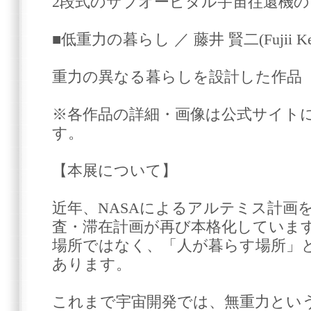
2段式のサブオービタル宇宙往還機
■低重力の暮らし ／ 藤井 賢二(Fujii Ken
重力の異なる暮らしを設計した作品
※各作品の詳細・画像は公式サイト
す。
【本展について】
近年、NASAによるアルテミス計画
査・滞在計画が再び本格化していま
場所ではなく、「人が暮らす場所」
あります。
これまで宇宙開発では、無重力とい