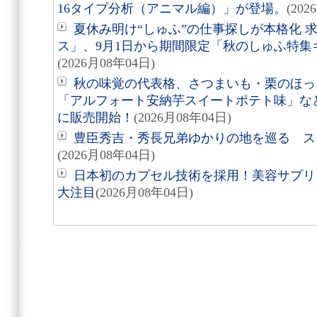
16タイプ分析（アニマル編）」が登場。
(202
夏休み明け“しゅふ”の仕事探しが本格化 
ス」、9月1日から期間限定「秋のしゅふ特集
(2026月08年04日)
秋の味覚の代表格、さつまいも・栗のほっ
「アルフォート安納芋スイートポテト味」など8
に販売開始！
(2026月08年04日)
豊臣秀吉・秀長兄弟ゆかりの地を巡る スタ
(2026月08年04日)
日本初のカプセル技術を採用！美容サプリメン
大注目
(2026月08年04日)