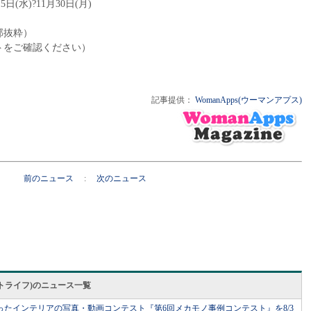
日(水)?11月30日(月)
部抜粋）
トをご確認ください）
記事提供：
WomanApps(ウーマンアプス)
前のニュース
:
次のニュース
スマートライフ)のニュース一覧
たインテリアの写真・動画コンテスト『第6回メカモノ事例コンテスト』を8/3