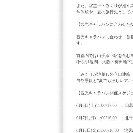
また、室堂平・みくりが池や
常体験や、夏の旅行先として
【観光キャラバンに合わせた
観光キャラバンに合わせ、首
す。
首都圏では山手線28駅を含む主
(日)の1週間、大阪・梅田地
「みくりが池越しの立山連峰
自然景観と“夏でも涼しいアル
【観光キャラバン開催スケジュ
6月6日(土)11:00?17:00 
6月7日(日)11:00?16:00 ：
6月12日(金)11:00?16:00 ：