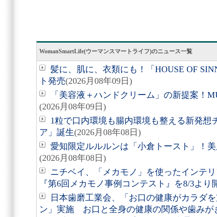
WomanSmartLife(ウーマンスマートライフ)のニュース一覧
髪に、肌に、衣類にも！「HOUSE OF SIN
ト発売
(2026月08年09日)
「美容液＋ハンドクリーム」の新提案！M
(2026月08年09日)
1粒で口内環境も腸内環境も整える新発想
ア」誕生
(2026月08年08日)
愛知限定ルルルンは「小倉トースト」！美
(2026月08年08日)
ニチベイ、「メカモノ」を使ったインテリ
『第6回メカモノ事例コンテスト』を8/3より
日本歯磨工業会、「お口の健康がカラダを
ン」実施 お口と全身の健康の関係や歯みが