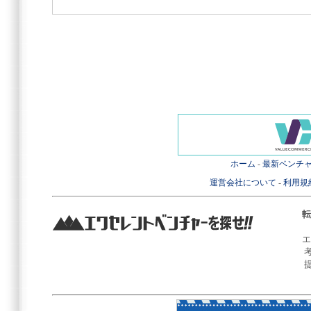
ホーム
-
最新ベンチ
運営会社について
-
利用規
転
エ