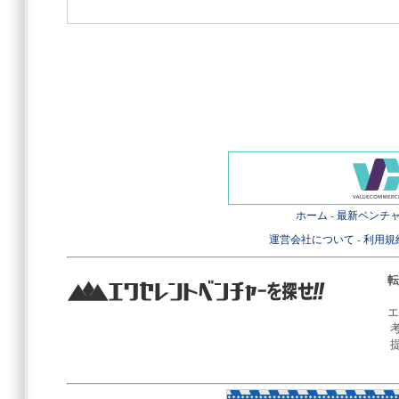
ホーム
-
最新ベンチ
運営会社について
-
利用規
転
エ