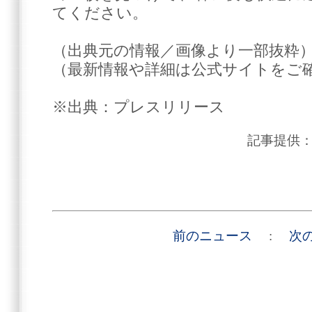
てください。
（出典元の情報／画像より一部抜粋
（最新情報や詳細は公式サイトをご
※出典：プレスリリース
記事提供
前のニュース
:
次