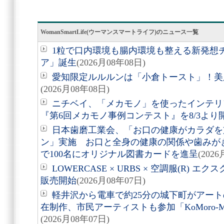
WomanSmartLife(ウーマンスマートライフ)のニュース一覧
1粒で口内環境も腸内環境も整える新発想
ア」誕生
(2026月08年08日)
愛知限定ルルルンは「小倉トースト」！美
(2026月08年08日)
ニチベイ、「メカモノ」を使ったインテリ
『第6回メカモノ事例コンテスト』を8/3より
日本歯磨工業会、「お口の健康がカラダを
ン」実施 お口と全身の健康の関係や歯みが
で100名にオリジナル図書カードを進呈
(202
LOWERCASE × URBS × 空調服(R)
販売開始
(2026月08年07日)
軽井沢から電車で約25分の城下町がアート
在制作、市民アーティストも参加「KoMoro-Mori-
(2026月08年07日)