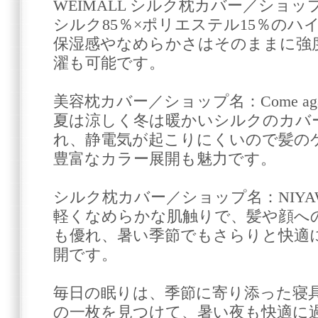
WEIMALL シルク枕カバー／ショップ
シルク85％×ポリエステル15％の
保湿感やなめらかさはそのままに強
濯も可能です。
美容枕カバー／ショップ名：Come aga
夏は涼しく冬は暖かいシルクのカバ
れ、静電気が起こりにくいので髪の
豊富なカラー展開も魅力です。
シルク枕カバー／ショップ名：NIYA
軽くなめらかな肌触りで、髪や顔へ
も優れ、暑い季節でもさらりと快適
開です。
毎日の眠りは、季節に寄り添った寝
の一枚を見つけて、暑い夜も快適に