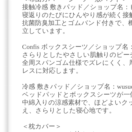
接触冷感 敷きパッド／ショップ名：ビリオ
寝返りのたびにひんやり感が続く接
抗菌防臭加工とゴムバンド付きで、
立しています。
Confis ボックスシーツ／ショップ名：C
さらりとしたやさしい肌触りのピー
全周スパンゴム仕様でズレにくく、厚
レスに対応します。
冷感 敷きパッド／ショップ名：wusuob
ベッドパッドとボックスシーツが一
中綿入りの涼感素材で、ほどよいク
え、さらりとした寝心地です。
＜枕カバー＞