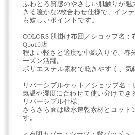
ふわとろ質感のやさしい肌触りが魅
きる暖かな2枚合わせ仕様で、イン
も嬉しいポイントです。
COLORS 肌掛け布団／ショップ名：
Qoo10店
程よい軽さと適度な中綿入りで、春
ーズン活躍。
ポリエステル素材で乾きやすく、気
リバーシブルケット／ショップ名：ビリオン
気温や湿度に合わせて使い分けでき
リバーシブル仕様。
さらさら面は吸水速乾素材とコット
す。
＜布団カバー・シーツ・敷パッド＞