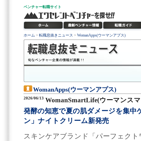
ベンチャー
転職サイト
ホーム
>
転職息抜きニュース
>
WomanApps(ウーマンアプス)
WomanApps(ウーマンアプス)
2026/06/13
WomanSmartLife(ウーマン
発酵の知恵で夏の肌ダメージを集中
ン」ナイトクリーム新発売
スキンケアブランド「パーフェクト