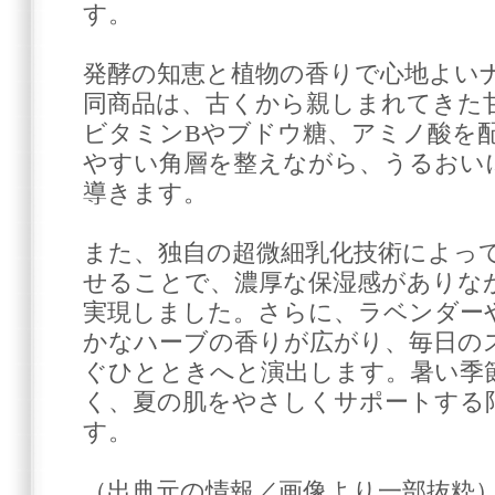
す。
発酵の知恵と植物の香りで心地よい
同商品は、古くから親しまれてきた
ビタミンBやブドウ糖、アミノ酸を
やすい角層を整えながら、うるおい
導きます。
また、独自の超微細乳化技術によっ
せることで、濃厚な保湿感がありな
実現しました。さらに、ラベンダー
かなハーブの香りが広がり、毎日の
ぐひとときへと演出します。暑い季
く、夏の肌をやさしくサポートする
す。
（出典元の情報／画像より一部抜粋