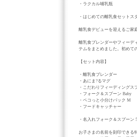
・ラクカル哺乳瓶
・はじめての離乳食セットスタンダ
離乳食デビューを迎えるご家
離乳食ブレンダーやフィーデ
テムをまとめました。初めて
【セット内容】
・離乳食ブレンダー
・あにま?るマグ
・こだわりフィーディングス
・フォーク＆スプーン Baby
・ペコっと小分けパック M
・フードキャッチャー
・名入れフォーク＆スプーン 5,
お子さまの名前を刻印できる