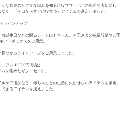
そんな育児のリアルな悩みを知る現役ママ・パパの視点を大切にし、
はなく、「今日からすぐに役立つ」アイテムを選定しました。
べるラインアップ
、お誕生日などの贈るシーンはもちろん、お子さまの成長段階やご予
のギフトボックスをご用意。
が見つかるラインアップをご用意しました。
ム 16,500円(税込)
テムを集めたギフトセット。
イルケア用品など、赤ちゃんとの生活に欠かせないアイテムを厳選。
にできるアイテムを揃えました。