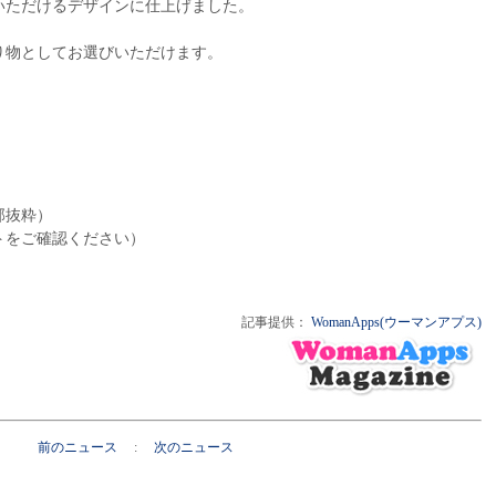
いただけるデザインに仕上げました。
り物としてお選びいただけます。
部抜粋）
トをご確認ください）
記事提供：
WomanApps(ウーマンアプス)
前のニュース
:
次のニュース