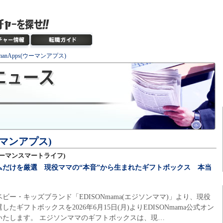
manApps(ウーマンアプス)
ウーマンアプス)
e(ウーマンスマートライフ)
ムだけを厳選 現役ママの“本音”から生まれたギフトボックス 本当
ー・キッズブランド「EDISONmama(エジソンママ)」より、現役
ギフトボックスを2026年6月15日(月)よりEDISONmama公式オン
いたします。 エジソンママのギフトボックスは、現…