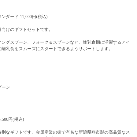
ード 11,000円(税込)
庭向けのギフトセットです。
ィングスプーン、フォーク＆スプーンなど、離乳食期に活躍するアイ
の離乳食をスムーズにスタートできるようサポートします。
プーン
500円(税込)
特別なギフトです。金属産業の街で有名な新潟県燕市製の高品質なス