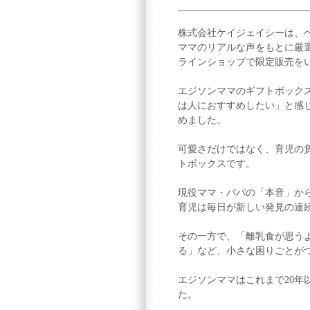
株式会社ケイジェイシーは、ベビ
ママのリアルな声をもとに厳選した
ラインショップで限定販売を
エジソンママのギフトボック
は人におすすめしたい」と感
めました。
可愛さだけではなく、育児の
トボックスです。
現役ママ・パパの「本音」か
育児は毎日が新しい発見の連
その一方で、「離乳食が思う
る」など、小さな困りごとが
エジソンママはこれまで20
た。