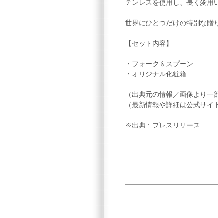
テンレスを使用し、長く愛用
世界にひとつだけの特別な贈
【セット内容】
・フォーク＆スプーン
・オリジナル化粧箱
（出典元の情報／画像より一
（最新情報や詳細は公式サイ
※出典：プレスリリース