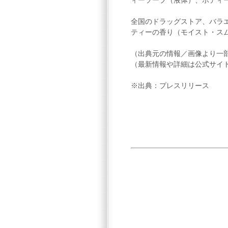
ィーソープ（液体）、ボディ
全国のドラッグストア、バラ
ティーの香り（モイスト・スム
（出典元の情報／画像より一
（最新情報や詳細は公式サイ
※出典：プレスリリース