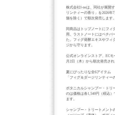
株式会社I-neは、同社が展開
リンティーの香り」を2026
舗を除く）で順次発売します
同商品はトップノートにフィ
用。ラストノートにはベチバ
た。フィグ発酵エキスやフィ
ジから守ります。
公式オンラインストア、ECモール
月2日（木）から順次発売され
夏にぴったりな全6アイテム
「フィグ＆ダージリンティー
ボタニカルシャンプー・トリー
のは価格は各1,540円（税込
ます。
シャンプー・トリートメント