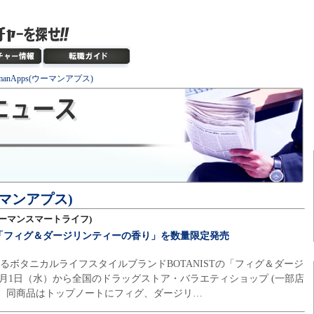
manApps(ウーマンアプス)
ウーマンアプス)
e(ウーマンスマートライフ)
Tが「フィグ＆ダージリンティーの香り」を数量限定発売
するボタニカルライフスタイルブランドBOTANISTの「フィグ＆ダージ
年7月1日（水）から全国のドラッグストア・バラエティショップ (一部店
。 同商品はトップノートにフィグ、ダージリ…