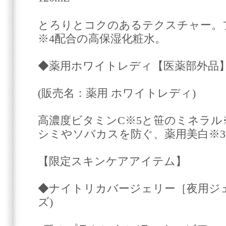
とろりとコクのあるテクスチャー。
※4配合の高保湿化粧水。
◆薬用ホワイトレディ【医薬部外品】
(販売名：薬用 ホワイトレディ)
高濃度ビタミンC※5と笹のミネラル
シミやソバカスを防ぐ、薬用美白※3
【限定スキンケアアイテム】
◆ナイトリカバージェリー［夜用ジェ
ズ)