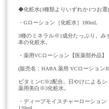
◆化粧水(3種類よりいずれか1つお選
・Gローション［化粧水］180mL
3種のミネラル※1成分たっぷり。み
本の化粧水。
・薬用VCローション【医薬部外品】［
(販売名：HABA 薬用 VCローションII
ビタミンC※2配合。日やけによるシ
薬用美白※3化粧水。
・ディープモイスチャーローション
120mL