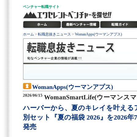
ベンチャー
転職サイト
ホーム
>
転職息抜きニュース
>
WomanApps(ウーマンアプス)
WomanApps(ウーマンアプス)
2026/06/15
WomanSmartLife(ウーマン
ハーバーから、夏のキレイを叶える
別セット『夏の福袋 2026』を2026年
発売