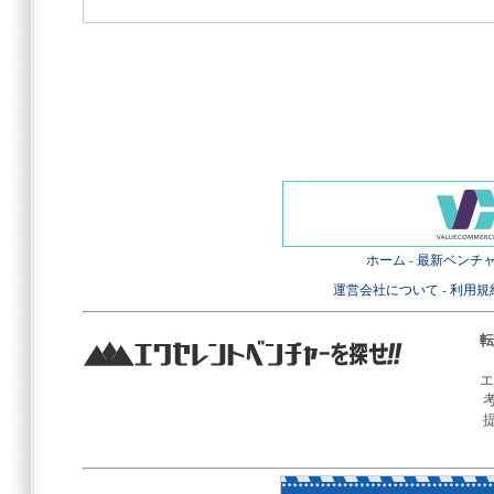
ホーム
-
最新ベンチ
運営会社について
-
利用規
転
エ