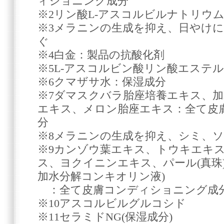
ィショニング成分
※2リン酸L-アスコルビルナトリウ
※3メラニンの生成を抑え、日やけ
ぐ
※4白金：製品の抗酸化剤
※5L-アスコルビン酸リン酸エステ
※6クマザサ水：保湿成分
※7ダマスクバラ胎座培養エキス、
エキス、メロン胎座エキス：全て皮
分
※8メラニンの生成を抑え、シミ、
※9カンゾウ葉エキス、トウキエキス
ス、ヨクイニンエキス、パール(真珠
加水分解コンキオリン液)
：全て皮膚コンディショニング成
※10アスコルビルグルコシド
※11セラミドNG(保湿成分)