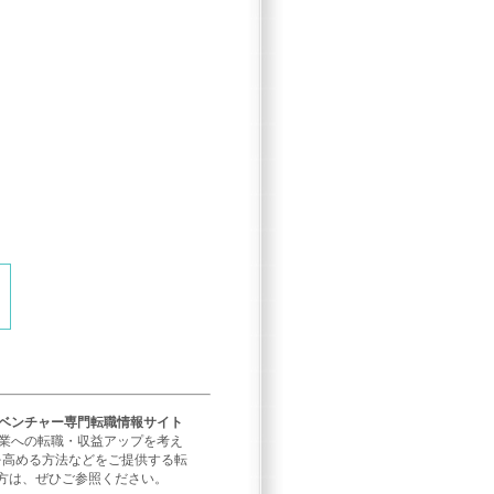
／ベンチャー専門転職情報サイト
企業への転職・収益アップを考え
を高める方法などをご提供する転
方は、ぜひご参照ください。