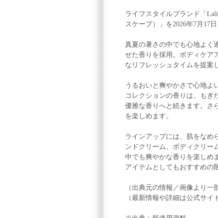
ライフスタイルブランド「Lali
スケープ）」を2026年7月
真夏の暑さの中でも心地よく
せた香りを採用。ボディケア
なリフレッシュタイムを提案
うるおいと爽やかさで心地よ
コレクションの香りは、もぎ
優雅な香りへと続きます。さ
を楽しめます。
ラインアップには、肌をなめ
ンドクリーム、ボディクリー
中でも爽やかな香りを楽しめ
アイテムとしてもおすすめの
（出典元の情報／画像より一
（最新情報や詳細は公式サイ