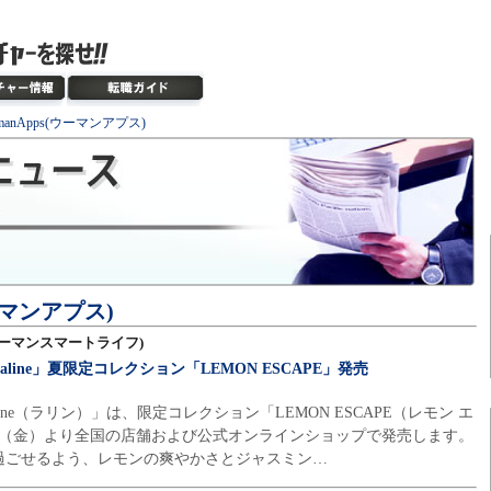
manApps(ウーマンアプス)
ウーマンアプス)
e(ウーマンスマートライフ)
ine」夏限定コレクション「LEMON ESCAPE」発売
ne（ラリン）」は、限定コレクション「LEMON ESCAPE（レモン エ
17日（金）より全国の店舗および公式オンラインショップで発売します。
過ごせるよう、レモンの爽やかさとジャスミン…