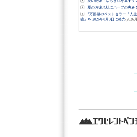
夏の乾燥・ゆらぎ肌を集中ケ
夏のお疲れ肌にハーブの恵み
5万部超のベストセラー『人
療』を 2026年8月3日に発売
(2026