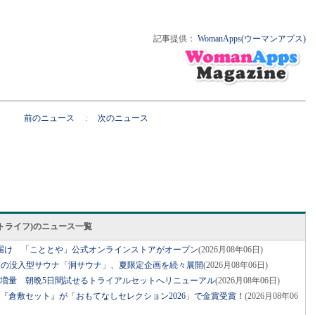
記事提供：
WomanApps(ウーマンアプス)
前のニュース
:
次のニュース
スマートライフ)のニュース一覧
届け 「こととや」公式オンラインストアがオープン
(2026月08年06日)
ジの没入型サウナ「洞サウナ」、夏限定企画を続々展開
(2026月08年06日)
に増量 朝晩5日間試せるトライアルセットへリニューアル
(2026月08年06日)
『倉敷セット』が「おもてなしセレクション2026」で金賞受賞！
(2026月08年06