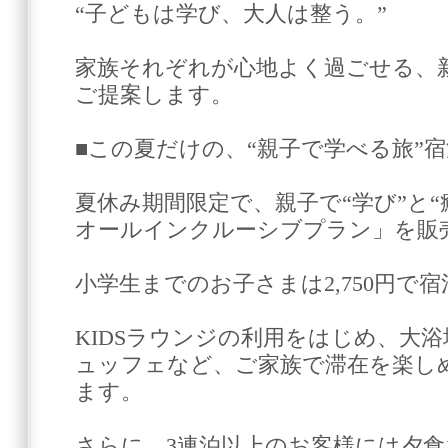
“子どもは学び、大人は整う。”
家族それぞれが心地よく過ごせる、
ご提案します。
■この夏だけの、“親子で学べる旅”
夏休み期間限定で、親子で“学び”と“癒
オールインクルーシブプラン」を販
小学生までのお子さまは2,750円で
KIDSラウンジの利用をはじめ、大
ュッフェなど、ご家族で滞在を楽し
ます。
さらに、3連泊以上のお客様には夕食