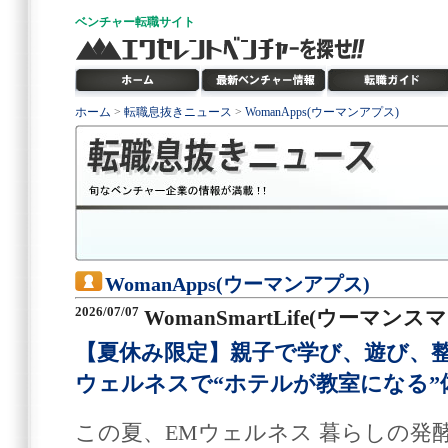
ベンチャー
転職サイト
ホーム
>
転職息抜きニュース
>
WomanApps(ウーマンアプス)
WomanApps(ウーマンアプス)
2026/07/07
WomanSmartLife(ウーマン
【夏休み限定】親子で学び、遊び、
ウェルネスで“ホテルが教室になる”
この夏、EMウェルネス 暮らしの発