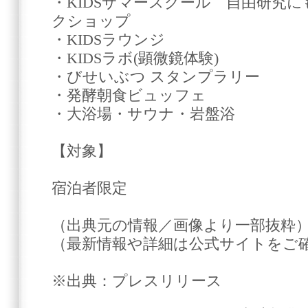
・KIDSサマースクール 自由研究
クショップ
・KIDSラウンジ
・KIDSラボ(顕微鏡体験)
・びせいぶつ スタンプラリー
・発酵朝食ビュッフェ
・大浴場・サウナ・岩盤浴
【対象】
宿泊者限定
（出典元の情報／画像より一部抜粋
（最新情報や詳細は公式サイトをご
※出典：プレスリリース