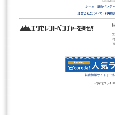
ホーム
-
最新ベンチ
運営会社について
-
利用規
転
エ
転職情報サイト
|
一流
Copyright (C) 20