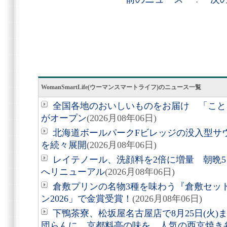
WomanSmartLife(ウーマンスマートライフ)のニュース一覧
全国各地のおいしいものをお届け 「こと
がオープン
(2026月08年06日)
北海道ボールパークFビレッジの没入型サ
を続々展開
(2026月08年06日)
レイテノール、洗顔料を2倍に増量 朝晩
へリニューアル
(2026月08年06日)
倉敷プリンの名物3種を味わう『倉敷セッ
ン2026」で金賞受賞！
(2026月08年06日)
下鴨茶寮、松坂屋名古屋店で8月25日(火
団らんに、京都料亭の味を 人気の西京焼き