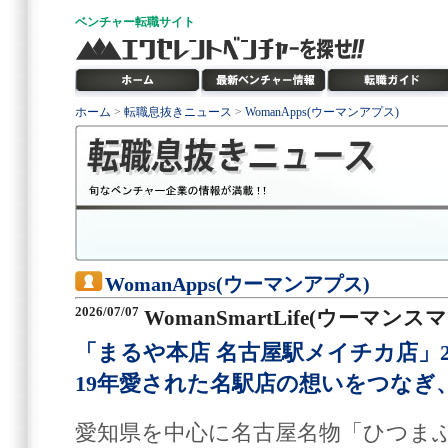
ベンチャー
転職サイト
ホーム
>
転職息抜きニュース
>
WomanApps(ウーマンアプス)
WomanApps(ウーマンアプス)
2026/07/07
WomanSmartLife(ウーマン
「まるや本店 名古屋駅メイチカ店」2
19年愛された名駅店の想いをつなぎ
愛知県を中心に名古屋名物「ひつま