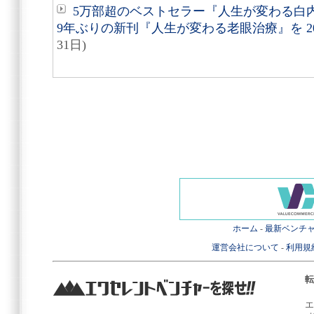
5万部超のベストセラー『人生が変わる白
9年ぶりの新刊『人生が変わる老眼治療』を 20
31日)
ホーム
-
最新ベンチ
運営会社について
-
利用規
転
エ