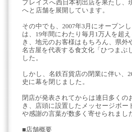
プレイスへ西日本初出店を果たし、
へと店舗を展開しています。
その中でも、2007年3月にオープン
は、19年間にわたり毎月1万人を超
き、地元のお客様はもちろん、県外
名古屋を代表する食文化「ひつまぶ
した。
しかし、名鉄百貨店の閉業に伴い、202
史に幕を閉じました。
閉店が発表されてからは連日多くの
き、店頭に設置したメッセージボー
や感謝の言葉が数多く寄せられまし
■店舗概要