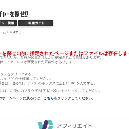
ーム
> 404エラー
ーを探せ!!内に指定されたページまたはファイルは存在しま
できないか、名称が変更されたか、削除された可能性があります。
伴ってアドレスが変更された可能性があります。
ボタンをクリックする。
しいかどうかを確認してください。
場合は、改めて[アドレス]のボックスに正しいURLを入力する。
には、お使いのブラウザの[戻る]ボタンをクリックしてください。
!のホームページに戻るには、
こちら
をクリックしてください。