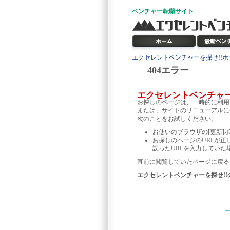
ベンチャー
転職サイト
エクセレントベンチャーを探せ!!ホ
404エラー
エクセレントベンチャ
お探しのページは、一時的に利用
または、サイトのリニューアルに
次のことをお試しください。
お使いのブラウザの[更新]
お探しのページのURLが正
誤ったURLを入力していた
直前に閲覧していたページに戻る
エクセレントベンチャーを探せ!