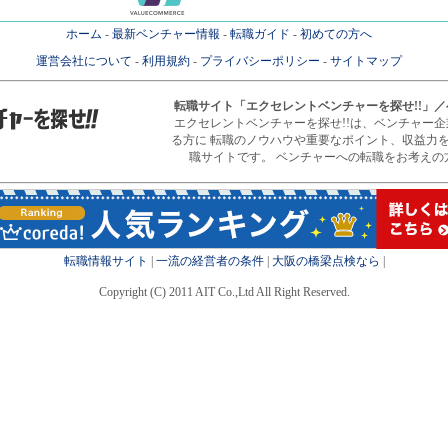
ホーム
-
最新ベンチャー情報
-
転職ガイド
-
初めての方へ
運営会社について
-
利用規約
-
プライバシーポリシー
-
サイトマップ
転職サイト
「エクセレントベンチャーを探せ!!」
エクセレントベンチャーを探せ!!は、ベンチャー
る方に 転職のノウハウや重要なポイント、収益力
職サイトです。 ベンチャーへの転職をお考えの
転職情報サイト
|
一流の経営者の条件
|
大阪の橋梁点検なら
|
Copyright (C) 2011 AIT Co.,Ltd All Right Reserved.