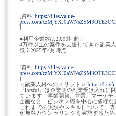
[資料:
https://files.value-
press.com/czMjYXJ0aWNsZSM3OTE3OC
]
■利用企業数は2,000社超！
4万件以上の案件を支援してきた副業人材サ
徴※2025年4月時点
[資料:
https://files.value-
press.com/czMjYXJ0aWNsZSM3OTE3OC
]
＜副業人材へのメリット＞
https://lotsfu
『lotsful』は企業側の副業受け入れ
ています。事業開発、営業、マーケテ
企画など、ビジネス職を中心に多様な
これまでの実績やスキルについて、専
が無料カウンセリングを実施するため