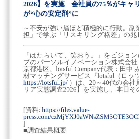
2026】を実施 会社員の75％がキャ
が“心の安定剤”に
～不安が強い層ほど積極的に行動。副
担」で学ぶ「リスキリング格差」の兆
「はたらいて、笑おう。」をビジョン
プのパーソルイノベーション株式会社 lots
京都港区、lotsful Company代表：
材マッチングサービス『lotsful（ロ
https://lotsful.jp/
）は、20～40代の会社
リア実態調査2026】を実施し、本日
[資料:
https://files.value-
press.com/czMjYXJ0aWNsZSM3OTE3OC
]
■調査結果概要