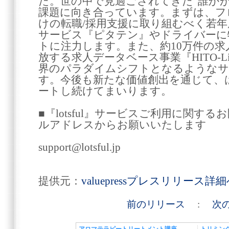
た。世の中で見過ごされてきた“誰か
課題に向き合っています。まずは、フ
けの転職/採用支援に取り組むべく若
サービス『ピタテン』やドライバーに
トに注力します。また、約10万件の求
放する求人データベース事業『HITO-L
界のパラダイムシフトとなるようなサ
す。今後も新たな価値創出を通じて、
ートし続けてまいります。
■『lotsful』サービスご利用に関す
ルアドレスからお願いいたします
support@lotsful.jp
提供元：
valuepressプレスリリース詳
前のリリース
:
次