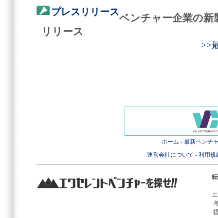
プレスリリース
ベンチャー企業の新
リリース
>
ホーム
-
最新ベンチ
運営会社について
-
利用規
転
エ