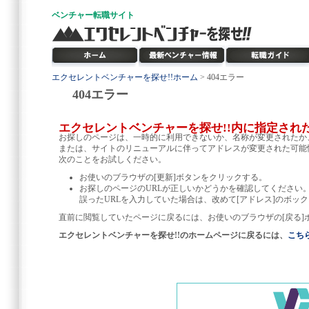
ベンチャー
転職サイト
エクセレントベンチャーを探せ!!ホーム
> 404エラー
404エラー
エクセレントベンチャーを探せ!!内に指定され
お探しのページは、一時的に利用できないか、名称が変更されたか
または、サイトのリニューアルに伴ってアドレスが変更された可能
次のことをお試しください。
お使いのブラウザの[更新]ボタンをクリックする。
お探しのページのURLが正しいかどうかを確認してください
誤ったURLを入力していた場合は、改めて[アドレス]のボック
直前に閲覧していたページに戻るには、お使いのブラウザの[戻る]
エクセレントベンチャーを探せ!!のホームページに戻るには、
こち