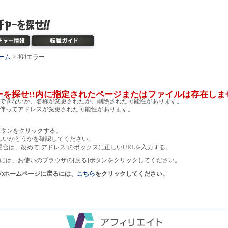
ーム
> 404エラー
ーを探せ!!内に指定されたページまたはファイルは存在しま
できないか、名称が変更されたか、削除された可能性があります。
伴ってアドレスが変更された可能性があります。
ボタンをクリックする。
しいかどうかを確認してください。
場合は、改めて[アドレス]のボックスに正しいURLを入力する。
には、お使いのブラウザの[戻る]ボタンをクリックしてください。
!のホームページに戻るには、
こちら
をクリックしてください。