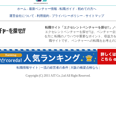
ホーム
-
最新ベンチャー情報
-
転職ガイド
-
初めての方へ
運営会社について
-
利用規約
-
プライバシーポリシー
-
サイトマップ
転職サイト
「エクセレントベンチャーを探せ!!」
エクセレントベンチャーを探せ!!は、ベンチャー
る方に 転職のノウハウや重要なポイント、収益力
職サイトです。 ベンチャーへの転職をお考えの
転職情報サイト
|
一流の経営者の条件
|
大阪の橋梁点検なら
|
Copyright (C) 2011 AIT Co.,Ltd All Right Reserved.