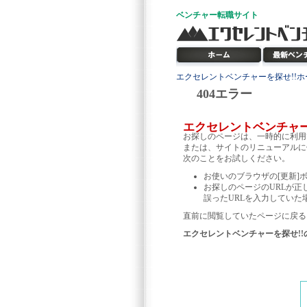
ベンチャー
転職サイト
エクセレントベンチャーを探せ!!ホ
404エラー
エクセレントベンチャ
お探しのページは、一時的に利用
または、サイトのリニューアルに
次のことをお試しください。
お使いのブラウザの[更新]
お探しのページのURLが正
誤ったURLを入力していた
直前に閲覧していたページに戻る
エクセレントベンチャーを探せ!