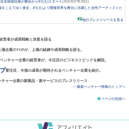
年記念全国巡回展が横浜から8/1(土)スタート
(2026月07年28日)
をこえてゆく彼女」8/1(土)より開催世界を舞台に活躍した女性アーティストた
他のプレスリリースを見る
経営者が成長戦略と決意を語る
上場企業のTOPが、上場の経緯や成長戦略を語る。
ベンチャー企業の経営者が、今注目のビジネストピックを解説。
プ
要注目、今後の成長が期待されるベンチャー企業を紹介。
ンチャー企業の新製品・新サービスのプレスリリース
>>最新ベンチャー情報のトップへ
ページの先頭へ