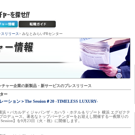
レスリリース
> みなとみらいPRセンター
ンチャー企業の新製品・新サービスのプレスリリース
ンター
ョン＞The Session＃20 -TIMELESS LUXURY-
浜 × バカルディ ジャパンザ・カハラ・ホテル＆リゾート 横浜 エグゼクテ
弥プロデュース。著名なトップバーテンダーをお迎えし開催する一夜限りの
Session】を9月23日（火・祝）に開催します。