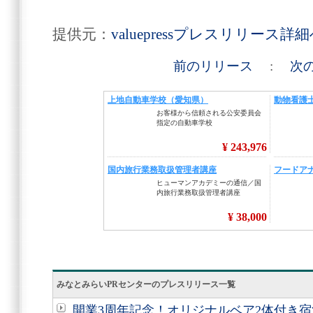
提供元：
valuepressプレスリリース詳
前のリリース
:
次
みなとみらいPRセンターのプレスリリース一覧
開業3周年記念！オリジナルベア2体付き