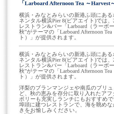
「Larboard Afternoon Tea ～Harv
横浜・みなとみらいの新港ふ頭にある
ネンタル横浜Pier 8(ピアエイト)では、
レストラン&バー「Larboard（ラー
秋”がテーマの「Larboard Afternoon T
ト）」が提供されます。
横浜・みなとみらいの新港ふ頭にある
ネンタル横浜Pier 8(ピアエイト)では、
レストラン&バー「Larboard（ラー
秋”がテーマの「Larboard Afternoon T
ト）」が提供されます。
洋梨のブランマンジェや南瓜のブリュ
ど、秋の恵みを存分に取り入れたアフ
ボリーも充実しランチにもおすすめで
埠頭に建つレストランで、海を眺めな
きをお愉しみください。