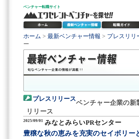
ベンチャー
転職サイト
ホーム
>
最新ベンチャー情報
>
プレスリリ
ー
プレスリリース
ベンチャー企業の新
リリース
2025/09/01
みなとみらいPRセンター
豊穣な秋の恵みを充実のセイボリー