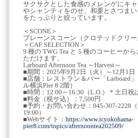
サクサクとした食感のメレンゲにキャ
やシャンティをのせ、和栗とさつまい
をたっぷりと絞っています。
＜SCONE＞
プレーンスコーン（クロテッドクリー
＜CAF SELECTION＞
9 種の TWG Tea と 5 種のコーヒ
ただけます。
Larboard Afternoon Tea ～Harvest～
■期間：2025年9月2日（火）～12月1
■店舗：レストラン＆バー「Larboar
ル横浜Pier 8 2階）
■時間：12:00～16:30（L.O.）＊土日祝
■料金（税サ込）：7,500円
■予約・お問い合わせ：045-307-2228
19:00）
■Webサイト：
https://www.icyokohama-
pier8.com/topics/afternoontea202509/