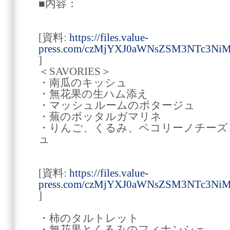
■内容：
[資料:
https://files.value-
press.com/czMjYXJ0aWNsZSM3NTc3NiM
]
＜SAVORIES＞
・南瓜のキッシュ
・無花果の生ハム添え
・マッシュルームのポタージュ
・蕪のボッタルガマリネ
・りんご、くるみ、ペコリーノチーズ
ュ
[資料:
https://files.value-
press.com/czMjYXJ0aWNsZSM3NTc3Ni
]
・柿のタルトレット
・無花果とくるみのフィナンシェ