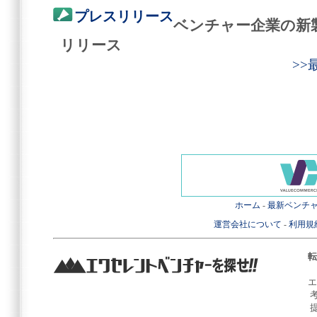
プレスリリース
ベンチャー企業の新
リリース
>
ホーム
-
最新ベンチ
運営会社について
-
利用規
転
エ