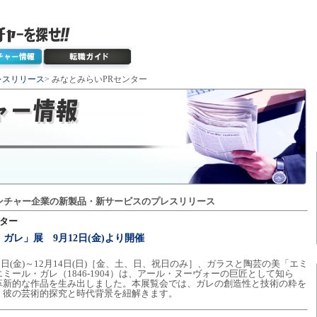
レスリリース
> みなとみらいPRセンター
ンチャー企業の新製品・新サービスのプレスリリース
ンター
ガレ」展 9月12日(金)より開催
2日(金)～12月14日(日)［金、土、日、祝日のみ］、ガラスと陶芸の美「エミ
ール・ガレ（1846-1904）は、アール・ヌーヴォーの巨匠として知ら
革新的な作品を生み出しました。本展覧会では、ガレの創造性と技術の粋を
、彼の芸術的探究と時代背景を紐解きます。