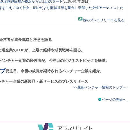
年記念全国巡回展が横浜から8/1(土)スタート
(2026月07年28日)
をこえてゆく彼女」8/1(土)より開催世界を舞台に活躍した女性アーティストた
他のプレスリリースを見る
経営者が成長戦略と決意を語る
上場企業のTOPが、上場の経緯や成長戦略を語る。
ベンチャー企業の経営者が、今注目のビジネストピックを解説。
プ
要注目、今後の成長が期待されるベンチャー企業を紹介。
ンチャー企業の新製品・新サービスのプレスリリース
>>最新ベンチャー情報のトップへ
ページの先頭へ