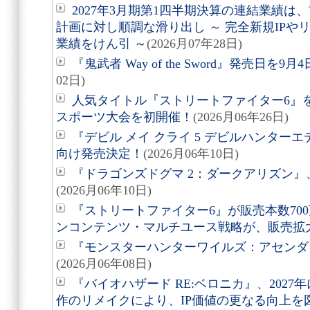
2027年3月期第1四半期決算の連結業績
計画に対し順調な滑り出し ～ 完全新規IP
業績をけん引 ～
(2026月07年28日)
『鬼武者 Way of the Sword』発売日を
02日)
人気タイトル『ストリートファイター6』
スポーツ大会を初開催！
(2026月06年26日)
『デビル メイ クライ 5 デビルハンターエディション
向け発売決定！
(2026月06年10日)
『ドラゴンズドグマ 2：ダークアリズン』、
(2026月06年10日)
『ストリートファイター6』が販売本数70
ンコンテンツ・マルチユース戦略が、販売拡
『モンスターハンターワイルズ：アセンダン
(2026月06年08日)
『バイオハザード RE:ベロニカ』、2027
作のリメイクにより、IP価値の更なる向上を図