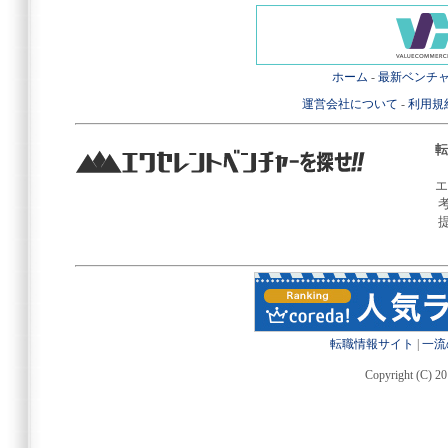
ホーム
-
最新ベンチ
運営会社について
-
利用規
転
エ
転職情報サイト
|
一流
Copyright (C) 20