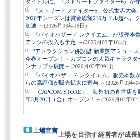
タイトルに、『ストリートファイター6』が
『ストリートファイター6』公式世界大会
2026年シーズンは賞金総額210万ドル超へ
加速 ～
(2026月03年16日)
『バイオハザード レクイエム』が販売本数
テンツの投入も予定 ～
(2026月03年16日)
“アトラクション併設型”新業態アミューズメ
今春オープン！～カプコンの人気キャラクタ
ンナップを展開～
(2026月03年09日)
『バイオハザード レクイエム』販売本数が
らの高評価が販売拡大に寄与 ～
(2026月03年0
「CAPCOM STORE」、海外初の直営店を
年3月20日（金）オープン！～
(2026月03年02
上場宣言
上場を目指す経営者が成長