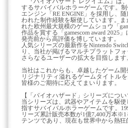
『バイオハザード レクイエム』は、
するサバイバルホラーゲームです。制
エンジン「RE ENGINE」を採用し
われた制作経験を駆使しています。ま
れた欧州最大規模のゲームショウ「games
作品を賞する「gamescom award 2
発売前から高評価を博しています。
人気シリーズの最新作をNintendo Swi
り、当社が掲げるマルチプラットフォ
さらなるユーザーの拡大を目指します
当社はこれからも、卓越したゲーム開
リジナリティ溢れるゲームタイトルを
皆様のご期待に応えてまいります。
【「バイオハザード」シリーズについ
当シリーズは、武器やアイテムを駆使
指すサバイバルホラーゲームです。19
リーズ累計販売本数が1億7,400万本
テンツであり、現在も世界中から熱狂