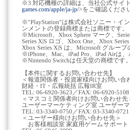
※3 対応機種の詳細は、当社公式サイト
games.com/apple/ja-jp/
>をご確認くださ
※"PlayStation"は株式会社ソニ
ンメントの登録商標または商標です。
※Microsoft、Xbox Sphere マーク、Seri
Series X|S ロゴ、Xbox One、Xbox Seri
Xbox Series X|S は、Microsoft 
※iPhone、Mac、iPad Pro、iPad Air
※Nintendo Switchは任天堂の商標です
【本件に関するお問い合わせ先】
＜報道関係者・投資家様向けお問い合
財経・IT・広報統括 広報IR室
TEL: 06-6920-3623／FAX: 06-6920-5108
＜マスコミ関係者向けお問い合わせ先
ユーザーマーケティング室 ユーザー
TEL: 03-3340-0750／FAX: 03-3340-0721
＜ユーザー様向けお問い合わせ先＞
お客様相談室 家庭用ゲームサポート