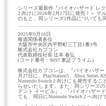
シリーズ最新作『バイオハザード レクイエム』
2 向けに2026年2月27日に発売！～
のもと、同シリーズ2作品についても同
2025年9月16日
報道関係者各位
大阪市中央区内平野町三丁目1番3号
株式会社カプコン
代表取締役社長 辻本 春弘
(コード番号：9697 東証プライム)
株式会社カプコンは、『バイオハザード 
月27日に、PlayStation5、Xbox Seri
Nintendo Switch 2 向けにも発
らせいたします。また、同シリーズの『
デント イービル』、『バイオハザード
ても、同日にNintendo Switch 2 